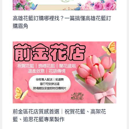
高雄花籃訂購哪裡找？一篇搞懂高雄花籃訂
購眉角
前金區花店質感首選｜祝賀花籃、高架花
籃、追思花籃專業製作