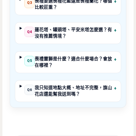
喪禮要選喪禮花籃還是喪禮蘭花？哪個
+
Q3
比較莊重？
蓮花塔、罐頭塔、平安米塔怎麼選？有
+
Q4
沒有推薦情境？
喪禮靈獅是什麼？適合什麼場合？會放
+
Q5
在哪裡？
我只知道地點大概、地址不完整，旗山
+
Q6
花店還能幫我送到嗎？