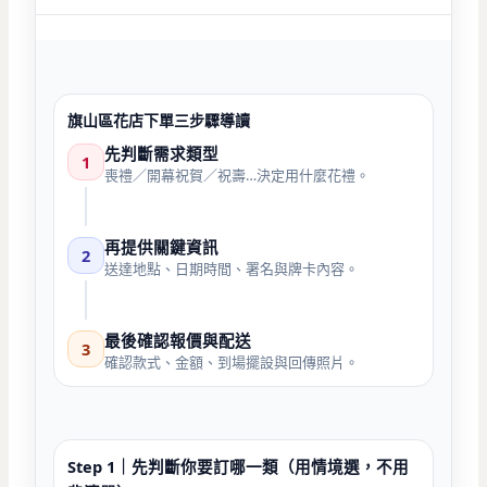
旗山區花店下單三步驟導讀
先判斷需求類型
1
喪禮／開幕祝賀／祝壽…決定用什麼花禮。
再提供關鍵資訊
2
送達地點、日期時間、署名與牌卡內容。
最後確認報價與配送
3
確認款式、金額、到場擺設與回傳照片。
Step 1｜先判斷你要訂哪一類（用情境選，不用