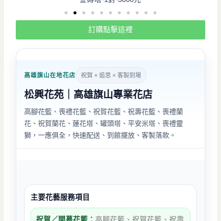
訂購點擊這裡
高雄旗山在地花店
祝賀 × 追思 × 客製到場
松興花苑｜高雄旗山專業花店
高腳花籃、喪禮花籃、祝賀花籃、祝壽花籃、喪禮蘭
花、祝賀蘭花、蓮花塔、罐頭塔、平安米塔、喪禮靈
獅，一應俱全，快速配送、到館擺放、客製落款。
主要花藝服務項目
祝賀／開幕花籃：
高腳花籃、祝賀花籃、祝壽