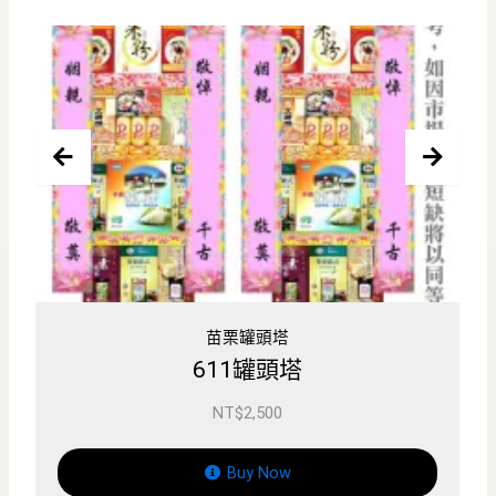
米塔罐頭塔
4X4祈福米塔(200G)
NT$
2,800
Buy Now