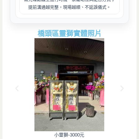
提前溝通越完整，現場越順、不延誤儀式。
橋頭區靈獅實體照片
小靈獅-3000元