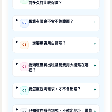
前多久訂比較保險？
預算有限會不會不夠體面？
+
Q2
一定要用喪用白獅嗎？
+
Q3
橋頭區靈獅出租常見費用大概落在哪
+
Q4
裡？
要怎麼說明需求，才不會出錯？
+
Q5
只知道在辦告別式、不確定地址，還能
+