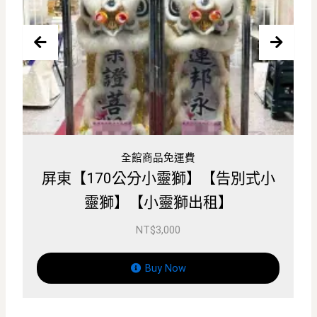
板橋殯儀館喪禮花籃、板橋喪禮花籃
北部【170公分小靈獅】【170公分
告別式靈獅】【170公分靈獅出租】
NT$
4,500
Buy Now