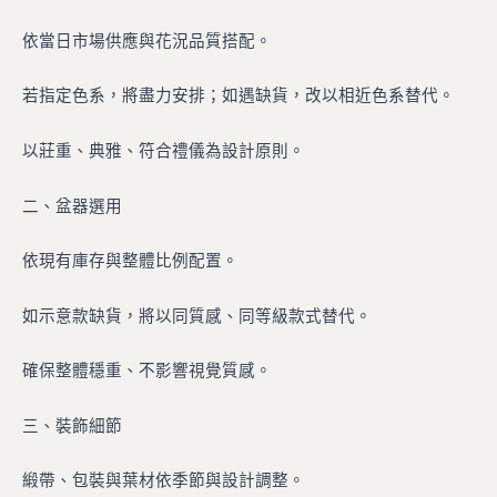
依當日市場供應與花況品質搭配。
若指定色系，將盡力安排；如遇缺貨，改以相近色系替代。
以莊重、典雅、符合禮儀為設計原則。
二、盆器選用
依現有庫存與整體比例配置。
如示意款缺貨，將以同質感、同等級款式替代。
確保整體穩重、不影響視覺質感。
三、裝飾細節
緞帶、包裝與葉材依季節與設計調整。