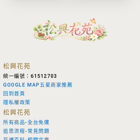
擇
選
項
松興花苑
統一編號：61512703
GOOGLE MAP五星商家推薦
回到首頁
隱私權政策
松興花苑
所有商品-全台免運
追思流程-常見問題
花禮百科-相關文章