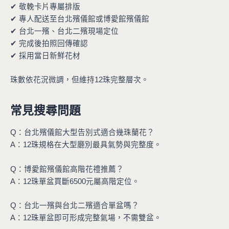
✔ 敬輓卡片專屬排版
✔ 專人配送至台北殯儀館或博愛館殯儀館
✔ 台北一殯、台北二殯現場定位
✔ 完成後拍照回傳確認
✔ 採用當日新鮮花材
珠數依花況微調，但維持12珠完整層次。
常見搜尋問題
Q：台北殯儀館大型告別式適合幾珠蘭花？
A：12珠規格在大型廳別最具氣勢與完整度。
Q：博愛館殯儀館高階花禮推薦？
A：12珠單盆買斷6500元屬高階定位。
Q：台北一殯與台北二殯適合單盆嗎？
A：12珠單盆即可形成完整氣場，不需雙盆。