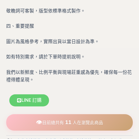
敬輓詞可客製，版型依標準格式製作。
四、重要提醒
圖片為風格參考，實際出貨以當日設計為準。
如有特別需求，請於下單時提前說明。
我們以新鮮度、比例平衡與現場莊重感為優先，確保每一份花
禮得體呈現。
LINE 訂購
👁
11
目前總共有
人在瀏覽此商品