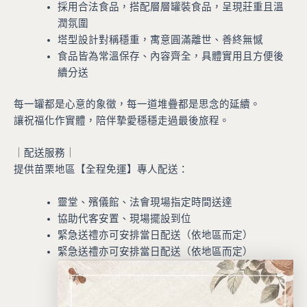
採用合法食品，搭配層層罐裝食品，呈現莊重且溫
潤氛圍
塔型設計對稱穩重，寓意圓滿離世、善終無憾
食品皆為常溫保存、內容齊全，具體實用且方便後
續分送
每一罐都是心意的象徵，每一道堆疊都是思念的延續。
讓祝福化作實體，陪伴摯愛穩穩走過最後旅程。
｜配送服務｜
提供苗栗地區【全程免運】專人配送：
靈堂、殯儀館、法會現場指定時間送達
協助代客安置、現場擺設到位
緊急送禮亦可安排當日配送（依地區而定）
緊急送禮亦可安排當日配送（依地區而定）