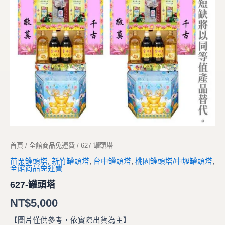
首頁
/
全館商品免運費
/ 627-罐頭塔
苗栗罐頭塔
,
新竹罐頭塔
,
台中罐頭塔
,
桃園罐頭塔/中壢罐頭塔
,
全館商品免運費
627-罐頭塔
NT$
5,000
【圖片僅供參考，依實際出貨為主】