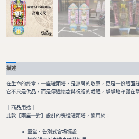
描述
在生命的終章，一座罐頭塔，是無聲的敬意，更是一份體面
它不只是供品，而是傳遞懷念與祝福的載體，靜靜地守護在
｜商品用途｜
此款【兩座一對】設計的喪禮罐頭塔，適用於：
靈堂、告別式會場擺設