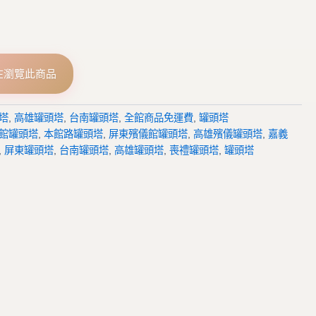
在瀏覽此商品
塔
,
高雄罐頭塔
,
台南罐頭塔
,
全館商品免運費
,
罐頭塔
館罐頭塔
,
本館路罐頭塔
,
屏東殯儀館罐頭塔
,
高雄殯儀罐頭塔
,
嘉義
,
屏東罐頭塔
,
台南罐頭塔
,
高雄罐頭塔
,
喪禮罐頭塔
,
罐頭塔