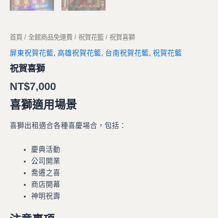
首頁
/
全館商品免運費
/
祝賀花籃
/ 祝賀喜獅
屏東祝賀花籃
,
高雄祝賀花籃
,
台南祝賀花籃
,
祝賀花籃
祝賀喜獅
NT$
7,000
喜獅適用場景
喜獅出租適合各種喜慶場合，包括：
慶典活動
公司開業
喬遷之喜
商店開幕
神明祝壽