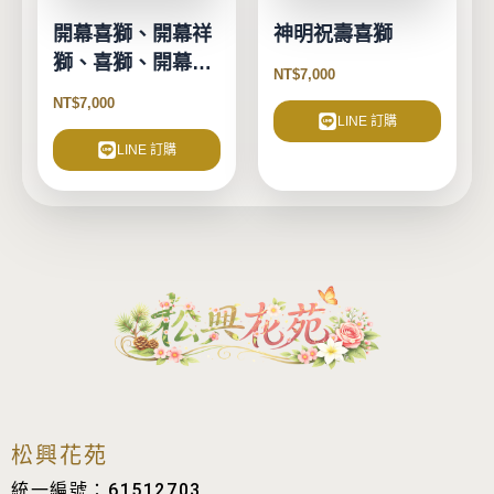
開幕喜獅、開幕祥
神明祝壽喜獅
獅、喜獅、開幕、
NT$
7,000
動土、慶典活動、
NT$
7,000
開幕誌慶
LINE 訂購
LINE 訂購
松興花苑
統一編號：61512703