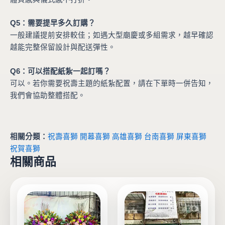
Q5：需要提早多久訂購？
一般建議提前安排較佳；如遇大型廟慶或多組需求，越早確認
越能完整保留設計與配送彈性。
Q6：可以搭配紙紮一起訂嗎？
可以。若你需要祝壽主題的紙紮配置，請在下單時一併告知，
我們會協助整體搭配。
相關分類：
祝壽喜獅
開幕喜獅
高雄喜獅
台南喜獅
屏東喜獅
祝賀喜獅
相關商品