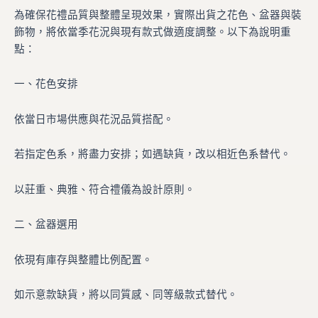
為確保花禮品質與整體呈現效果，實際出貨之花色、盆器與裝
飾物，將依當季花況與現有款式做適度調整。以下為說明重
點：
一、花色安排
依當日市場供應與花況品質搭配。
若指定色系，將盡力安排；如遇缺貨，改以相近色系替代。
以莊重、典雅、符合禮儀為設計原則。
二、盆器選用
依現有庫存與整體比例配置。
如示意款缺貨，將以同質感、同等級款式替代。