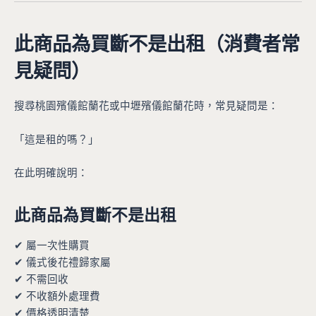
此商品為買斷不是出租（消費者常
見疑問）
搜尋桃園殯儀館蘭花或中壢殯儀館蘭花時，常見疑問是：
「這是租的嗎？」
在此明確說明：
此商品為買斷不是出租
✔ 屬一次性購買
✔ 儀式後花禮歸家屬
✔ 不需回收
✔ 不收額外處理費
✔ 價格透明清楚