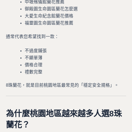
中壢殯儀館蘭花推薦
御殿園生命園區蘭花怎麼選
大愛生命紀念館蘭花價格
福靈園生命園區蘭花推薦
通常代表您希望找到一款：
不過度鋪張
不顯單薄
價格合理
禮數完整
8珠蘭花，就是目前桃園地區最常見的「穩定安全規格」。
為什麼桃園地區越來越多人選8珠
蘭花？