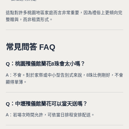
這點對許多桃園地區家庭而言非常重要，因為禮俗上更傾向完
整贈與，而非租賃形式。
常見問答 FAQ
Q：桃園殯儀館蘭花8珠會太小嗎？
A：不會。對於家祭或中小型告別式來說，8珠比例剛好，不會
顯得單薄。
Q：中壢殯儀館蘭花可以當天送嗎？
A：若場次時間允許，可依當日排程安排配送。