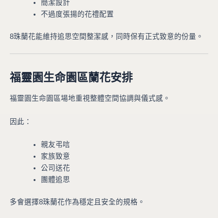
簡潔設計
不過度張揚的花禮配置
8珠蘭花能維持追思空間整潔感，同時保有正式致意的份量。
福靈園生命園區蘭花安排
福靈園生命園區場地重視整體空間協調與儀式感。
因此：
親友弔唁
家族致意
公司送花
團體追思
多會選擇8珠蘭花作為穩定且安全的規格。