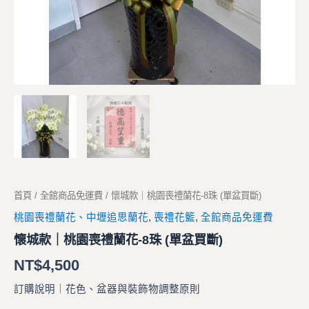
首頁
/
全館商品免運費
/ 懷城款｜桃園喪禮蘭花-8珠 (單盆買斷)
桃園喪禮蘭花、中壢追思蘭花
,
喪禮花籃
,
全館商品免運費
懷城款｜桃園喪禮蘭花-8珠 (單盆買斷)
NT$
4,500
訂購說明｜花色、盆器與裝飾物調整原則