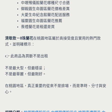
中壢殯儀館蘭花哪種尺寸合適
御殿園生命園區蘭花價格差異
大愛生命紀念館蘭花配送服務
福靈園生命園區蘭花推薦
喪禮蘭花是租還是買
清敬款－8珠蘭花
在桃園地區屬於高接受度且實用的熱門款
式，並明確標示：
👉 此商品為買斷不是出租
不是最大型，但最穩妥；
不是最華麗，但最剛好。
在桃園地區，真正重要的從來不是排場，而是準時、分寸與安
心。