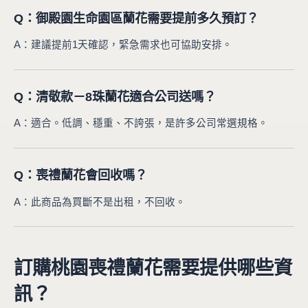
Q：御殿園生命園區蘭花需要提前多久預訂？
A：建議提前1天確認，緊急需求也可協助安排。
Q：清敬款－8珠蘭花適合公司送嗎？
A：適合。低調、穩重、不誇張，是許多公司常選規格。
Q：喪禮蘭花會回收嗎？
A：此商品為買斷不是出租，不回收。
訂購桃園喪禮蘭花需要提供哪些資
訊？