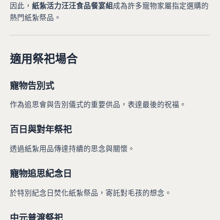
因此，
紙紮活力汪汪食品餐宴組
成為許多寵物家屬指定選購的
熱門紙紮祭品。
適用祭祀場合
寵物告別式
作為追思會與告別儀式的重要供品，表達最後的祝福。
百日與對年祭祀
透過紙紮用品傳達持續的思念與關懷。
寵物追思紀念日
於特別紀念日焚化紙紮祭品，寄託對毛孩的想念。
中元普渡祭祀