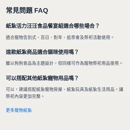
常見問題 FAQ
紙紮活力汪汪食品餐宴組適合哪些場合？
適合寵物告別式、百日、對年、追思會及祭祀活動使用。
這款紙紮商品適合貓咪使用嗎？
雖以狗狗食品為主題設計，但同樣可作為寵物祭祀用品使用。
可以搭配其他紙紮寵物用品嗎？
可以，建議搭配紙紮寵物房屋、紙紮玩具及紙紮生活用品，讓
祭祀內容更加完整。
更多寵物紙紮