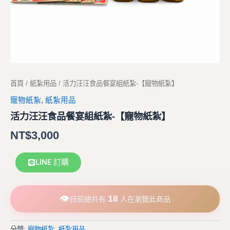
首頁
/
紙紮用品
/ 活力汪汪食品餐宴組紙紮-【寵物紙紮】
寵物紙紮
,
紙紮用品
活力汪汪食品餐宴組紙紮-【寵物紙紮】
NT$
3,000
LINE 訂購
👁
18
目前總共有
人在瀏覽此商品
分類:
寵物紙紮
,
紙紮用品