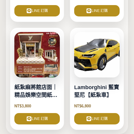
LINE 訂購
LINE 訂購
紙紮麻將館店面｜
Lamborghini 藍寶
精品娛樂空間紙紮
堅尼【紙紮車】
用品｜【紙紮店】
NT$
3,800
NT$
6,800
LINE 訂購
LINE 訂購