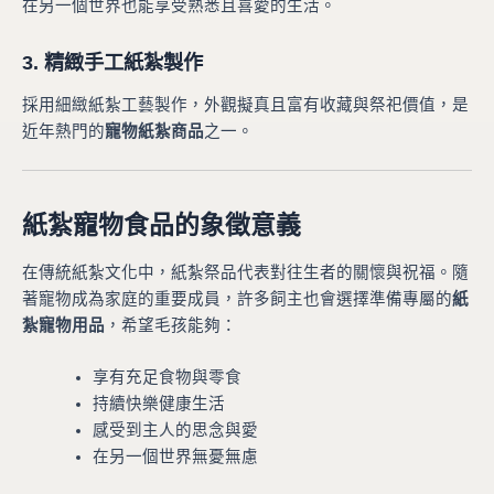
在另一個世界也能享受熟悉且喜愛的生活。
3. 精緻手工紙紮製作
採用細緻紙紮工藝製作，外觀擬真且富有收藏與祭祀價值，是
近年熱門的
寵物紙紮商品
之一。
紙紮寵物食品的象徵意義
在傳統紙紮文化中，紙紮祭品代表對往生者的關懷與祝福。隨
著寵物成為家庭的重要成員，許多飼主也會選擇準備專屬的
紙
紮寵物用品
，希望毛孩能夠：
享有充足食物與零食
持續快樂健康生活
感受到主人的思念與愛
在另一個世界無憂無慮