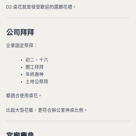
D2 桌花就是很受歡迎的還願花禮。
公司拜拜
企業固定祭拜：
初二、十六
開工拜拜
年終謝神
土地公祭拜
都適合使用桌花。
比起大型花籃，更符合辦公室神桌比例。
宮廟慶典