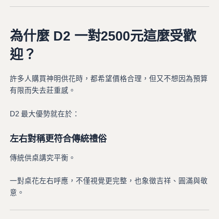
為什麼 D2 一對2500元這麼受歡
迎？
許多人購買神明供花時，都希望價格合理，但又不想因為預算
有限而失去莊重感。
D2 最大優勢就在於：
左右對稱更符合傳統禮俗
傳統供桌講究平衡。
一對桌花左右呼應，不僅視覺更完整，也象徵吉祥、圓滿與敬
意。