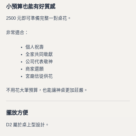
小預算也能有好質感
2500 元即可準備完整一對桌花。
非常適合：
個人祝壽
全家共同敬獻
公司代表敬神
商家還願
宮廟信徒供花
不用花大筆預算，也能讓神桌更加莊嚴。
擺放方便
D2 屬於桌上型設計。