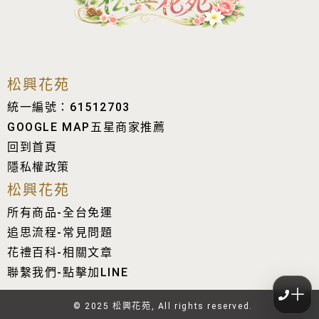
松興花苑
統一編號：61512703
GOOGLE MAP五星商家推薦
回到首頁
隱私權政策
松興花苑
所有商品-全台免運
追思流程-常見問題
花禮百科-相關文章
聯繫我們-點擊加LINE
＋
© 2025 松興花苑, All rights reserved.