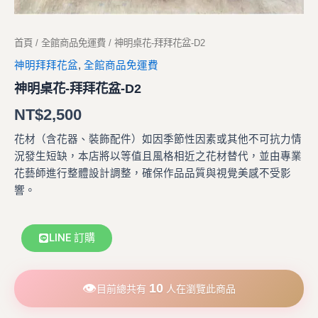
首頁
/
全館商品免運費
/ 神明桌花-拜拜花盆-D2
神明拜拜花盆
,
全館商品免運費
神明桌花-拜拜花盆-D2
NT$
2,500
花材（含花器、裝飾配件）如因季節性因素或其他不可抗力情
況發生短缺，本店將以等值且風格相近之花材替代，並由專業
花藝師進行整體設計調整，確保作品品質與視覺美感不受影
響。
LINE 訂購
👁
10
目前總共有
人在瀏覽此商品