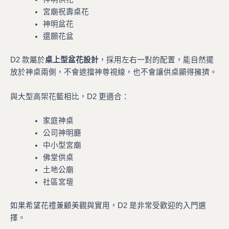
宮廟祝壽桌花
神明盆花
還願花盆
D2 款屬於
桌上型盆花設計
，採用左右一對的配置，能自然擺
放於神桌兩側，不會遮擋神尊視線，也不會讓供桌顯得擁擠。
與大型高架花籃相比，D2 更適合：
家庭神桌
公司神明廳
中小型宮廟
佛堂供桌
土地公廟
社區宮壇
如果希望花禮兼顧美觀與實用，D2 是非常受歡迎的入門選
擇。