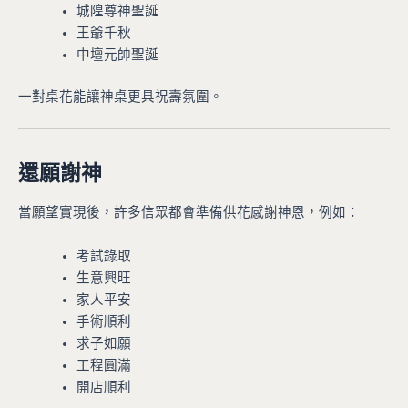
城隍尊神聖誕
王爺千秋
中壇元帥聖誕
一對桌花能讓神桌更具祝壽氛圍。
還願謝神
當願望實現後，許多信眾都會準備供花感謝神恩，例如：
考試錄取
生意興旺
家人平安
手術順利
求子如願
工程圓滿
開店順利