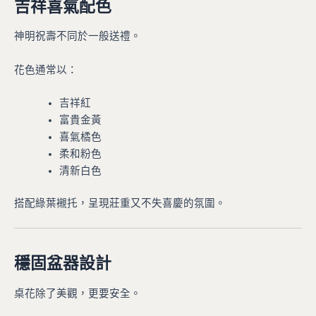
吉祥喜氣配色
神明祝壽不同於一般送禮。
花色通常以：
吉祥紅
富貴金黃
喜氣橘色
柔和粉色
清新白色
搭配綠葉襯托，呈現莊重又不失喜慶的氛圍。
穩固盆器設計
桌花除了美觀，更要安全。