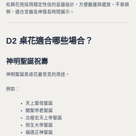
松興花苑採用穩定性佳的盆器設計，方便搬運與擺放，不易傾
倒，適合宮廟及神壇長時間展示。
D2 桌花適合哪些場合？
神明聖誕祝壽
神明聖誕是桌花最常見的用途。
例如：
天上聖母聖誕
關聖帝君聖誕
北極玄天上帝聖誕
保生大帝聖誕
福德正神聖誕