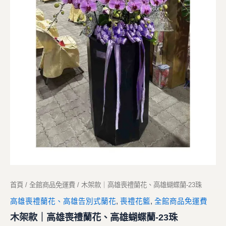
首頁
/
全館商品免運費
/ 木架款｜高雄喪禮蘭花、高雄蝴蝶蘭-23珠
高雄喪禮蘭花、高雄告別式蘭花
,
喪禮花籃
,
全館商品免運費
木架款｜高雄喪禮蘭花、高雄蝴蝶蘭-23珠