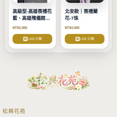
高級型-高雄喪禮花
北安款｜喪禮蘭
籃、高雄殯儀館花
花-7珠
籃
NT$
5,000
NT$
4,000
LINE 訂購
LINE 訂購
松興花苑