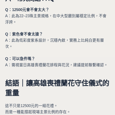
Q：12500元會不會太大？
A：此為22–23珠主景規格，在中大型廳別屬穩定比例，不會
浮誇。
Q：紫色會不會太搶？
A：此為低彩度紫系設計，沉穩內斂，實務上比純白更有層
次。
Q：可以急件嗎？
A：需視當日高雄喪禮蘭花排程與花況，建議提前聯繫確認。
結語｜讓高雄喪禮蘭花守住儀式的
重量
這不只是12500元的一組花禮。
而是一種能撐起現場主景比例的存在。