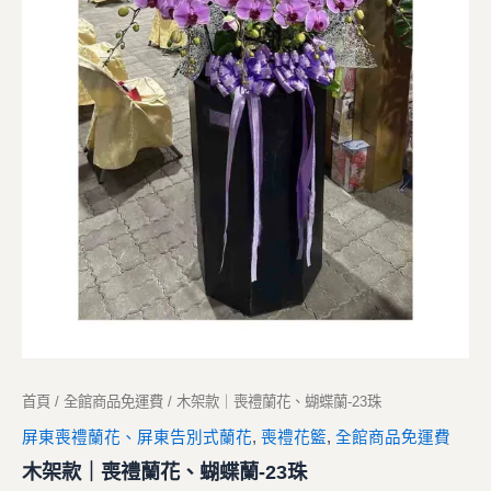
首頁
/
全館商品免運費
/ 木架款｜喪禮蘭花、蝴蝶蘭-23珠
屏東喪禮蘭花、屏東告別式蘭花
,
喪禮花籃
,
全館商品免運費
木架款｜喪禮蘭花、蝴蝶蘭-23珠