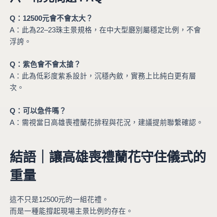
Q：12500元會不會太大？
A：此為22–23珠主景規格，在中大型廳別屬穩定比例，不會
浮誇。
Q：紫色會不會太搶？
A：此為低彩度紫系設計，沉穩內斂，實務上比純白更有層
次。
Q：可以急件嗎？
A：需視當日高雄喪禮蘭花排程與花況，建議提前聯繫確認。
結語｜讓高雄喪禮蘭花守住儀式的
重量
這不只是12500元的一組花禮。
而是一種能撐起現場主景比例的存在。