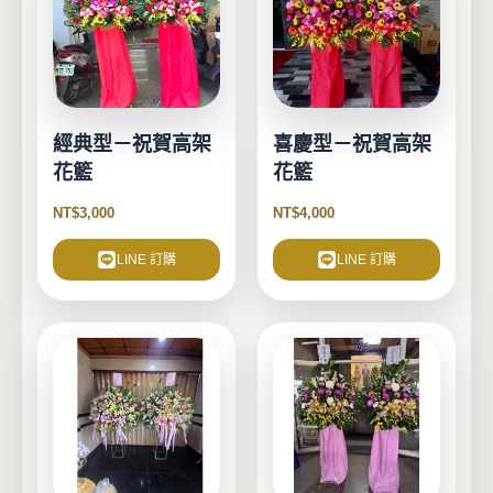
經典型－祝賀高架
喜慶型－祝賀高架
花籃
花籃
NT$
3,000
NT$
4,000
LINE 訂購
LINE 訂購