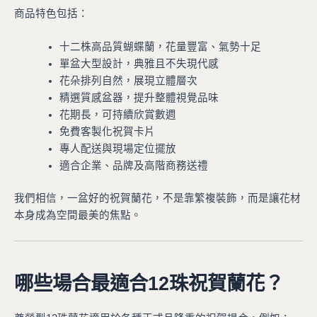
商品特色包括：
十二株高品質蝴蝶蘭，花量豐富、氣勢十足
單盆大型設計，典雅且不失現代感
花朵排列自然，展現立體層次
精選質感盆器，提升整體視覺品味
花期長，可持續欣賞數週
免費客製化祝賀卡片
專人配送與現場定位擺放
適合企業、品牌及高階商務送禮
我們相信，一盆好的祝賀蘭花，不是靠繁複裝飾，而是讓花材
本身成為空間最美的焦點。
哪些場合最適合12珠祝賀蘭花？