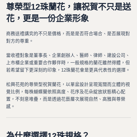
尊榮型12珠蘭花，讓祝賀不只是送
花，更是一份企業形象
商務送禮講究的不只是價格，而是是否符合場合、是否展現對
對方的尊重。
當收禮對象是董事長、企業創辦人、醫師、律師、建設公司、
上市櫃企業或重要合作夥伴時，一般規格的蘭花雖然得體，但
若希望留下更深刻的印象，12珠蘭花會是更具代表性的選擇。
松興花苑的尊榮型祝賀蘭花，以單盆設計呈現寬闊而立體的視
覺比例，每株蝴蝶蘭依照高度、花序及花朵綻放狀態精心配
置，不刻意堆疊，而是透過花藝層次展現自然、高雅與尊榮
感。
為什麼選擇12珠規格？