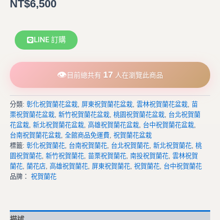
NT$
6,500
LINE 訂購
👁
17
目前總共有
人在瀏覽此商品
分類:
彰化祝賀蘭花盆栽
,
屏東祝賀蘭花盆栽
,
雲林祝賀蘭花盆栽
,
苗
栗祝賀蘭花盆栽
,
新竹祝賀蘭花盆栽
,
桃園祝賀蘭花盆栽
,
台北祝賀蘭
花盆栽
,
新北祝賀蘭花盆栽
,
高雄祝賀蘭花盆栽
,
台中祝賀蘭花盆栽
,
台南祝賀蘭花盆栽
,
全館商品免運費
,
祝賀蘭花盆栽
標籤:
彰化祝賀蘭花
,
台南祝賀蘭花
,
台北祝賀蘭花
,
新北祝賀蘭花
,
桃
園祝賀蘭花
,
新竹祝賀蘭花
,
苗栗祝賀蘭花
,
南投祝賀蘭花
,
雲林祝賀
蘭花
,
蘭花店
,
高雄祝賀蘭花
,
屏東祝賀蘭花
,
祝賀蘭花
,
台中祝賀蘭花
品牌：
祝賀蘭花
描述