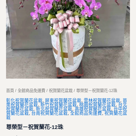
首頁
/
全館商品免運費
/
祝賀蘭花盆栽
/ 尊榮型－祝賀蘭花-12珠
彰化祝賀蘭花盆栽
,
屏東祝賀蘭花盆栽
,
雲林祝賀蘭花盆栽
,
苗
栗祝賀蘭花盆栽
,
新竹祝賀蘭花盆栽
,
桃園祝賀蘭花盆栽
,
台北
祝賀蘭花盆栽
,
新北祝賀蘭花盆栽
,
高雄祝賀蘭花盆栽
,
台中祝
賀蘭花盆栽
,
台南祝賀蘭花盆栽
,
全館商品免運費
,
祝賀蘭花盆
栽
尊榮型－祝賀蘭花-12珠