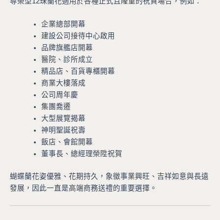
尊榮型12珠蘭花適用於各種正式且隆重的祝賀場合，例如：
企業總部開幕
建設公司接待中心啟用
品牌旗艦店開幕
醫院、診所成立
精品店、百貨專櫃開幕
商業大樓落成
公司周年慶
集團喬遷
大型展覽揭幕
神明聖誕祝壽
飯店、會館開幕
董事長、總經理榮陞祝賀
蝴蝶蘭花姿優雅、花期持久，象徵事業興旺、吉祥如意與長遠
發展，因此一直是高端商務送禮的重要選擇。