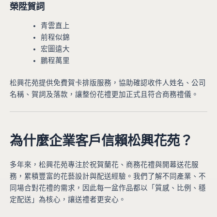
榮陞賀詞
青雲直上
前程似錦
宏圖遠大
鵬程萬里
松興花苑提供免費賀卡排版服務，協助確認收件人姓名、公司
名稱、賀詞及落款，讓整份花禮更加正式且符合商務禮儀。
為什麼企業客戶信賴松興花苑？
多年來，松興花苑專注於祝賀蘭花、商務花禮與開幕送花服
務，累積豐富的花藝設計與配送經驗。我們了解不同產業、不
同場合對花禮的需求，因此每一盆作品都以「質感、比例、穩
定配送」為核心，讓送禮者更安心。