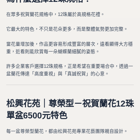
在眾多祝賀蘭花規格中，12珠屬於高規格花禮。
它最大的特色，不只是花朵更多，而是整體氣勢更加完整。
當花量增加後，作品更容易形成豐富的層次，遠看顯得大方穩
重，近看則能欣賞每一朵蝴蝶蘭細膩的姿態。
許多企業客戶選擇12珠規格，正是希望在重要場合中，透過一
盆蘭花傳達「高度重視」與「真誠祝賀」的心意。
松興花苑｜尊榮型－祝賀蘭花12珠
單盆6500元特色
每一盆尊榮型蘭花，都由松興花苑專業花藝團隊親自設計。