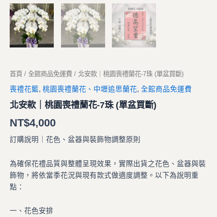
首頁
/
全館商品免運費
/ 北安款｜桃園喪禮蘭花-7珠 (單盆買斷)
喪禮花籃
,
桃園喪禮蘭花、中壢追思蘭花
,
全館商品免運費
北安款｜桃園喪禮蘭花-7珠 (單盆買斷)
NT$
4,000
訂購說明｜花色、盆器與裝飾物調整原則
為確保花禮品質與整體呈現效果，實際出貨之花色、盆器與裝
飾物，將依當季花況與現有款式做適度調整。以下為說明重
點：
一、花色安排