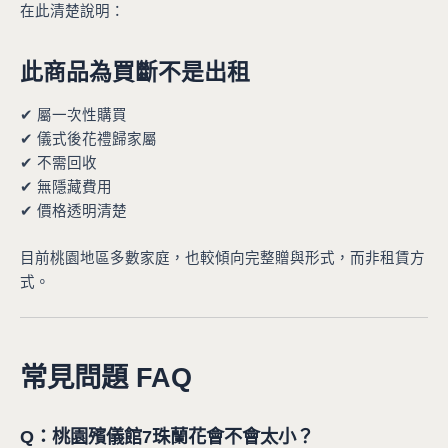
在此清楚說明：
此商品為買斷不是出租
✔ 屬一次性購買
✔ 儀式後花禮歸家屬
✔ 不需回收
✔ 無隱藏費用
✔ 價格透明清楚
目前桃園地區多數家庭，也較傾向完整贈與形式，而非租賃方
式。
常見問題 FAQ
Q：桃園殯儀館7珠蘭花會不會太小？