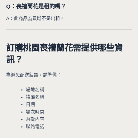
Q：喪禮蘭花是租的嗎？
A：此商品為買斷不是出租。
訂購桃園喪禮蘭花需提供哪些資
訊？
為避免配送錯誤，請準備：
場地名稱
禮廳名稱
日期
場次時間
落款內容
聯絡電話