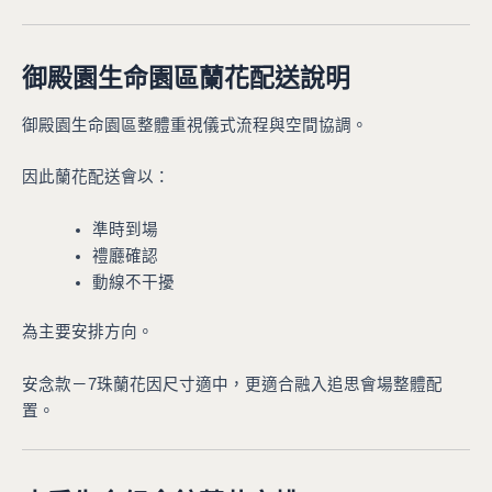
御殿園生命園區蘭花配送說明
御殿園生命園區整體重視儀式流程與空間協調。
因此蘭花配送會以：
準時到場
禮廳確認
動線不干擾
為主要安排方向。
安念款－7珠蘭花因尺寸適中，更適合融入追思會場整體配
置。