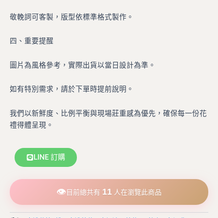
敬輓詞可客製，版型依標準格式製作。
四、重要提醒
圖片為風格參考，實際出貨以當日設計為準。
如有特別需求，請於下單時提前說明。
我們以新鮮度、比例平衡與現場莊重感為優先，確保每一份花
禮得體呈現。
LINE 訂購
👁
11
目前總共有
人在瀏覽此商品