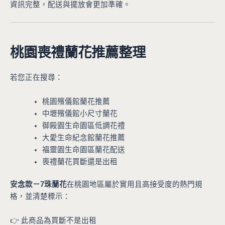
資訊完整，配送與擺放會更加準確。
桃園喪禮蘭花推薦整理
若您正在搜尋：
桃園殯儀館蘭花推薦
中壢殯儀館小尺寸蘭花
御殿園生命園區低調花禮
大愛生命紀念館蘭花推薦
福靈園生命園區蘭花配送
喪禮蘭花買斷還是出租
安念款－7珠蘭花
在桃園地區屬於實用且高接受度的熱門規
格，並清楚標示：
👉 此商品為買斷不是出租