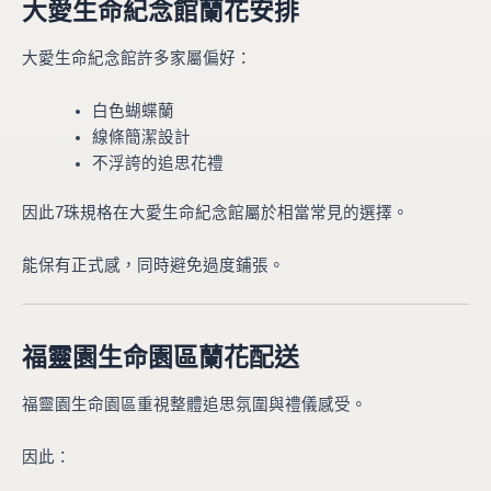
大愛生命紀念館蘭花安排
大愛生命紀念館許多家屬偏好：
白色蝴蝶蘭
線條簡潔設計
不浮誇的追思花禮
因此7珠規格在大愛生命紀念館屬於相當常見的選擇。
能保有正式感，同時避免過度鋪張。
福靈園生命園區蘭花配送
福靈園生命園區重視整體追思氛圍與禮儀感受。
因此：