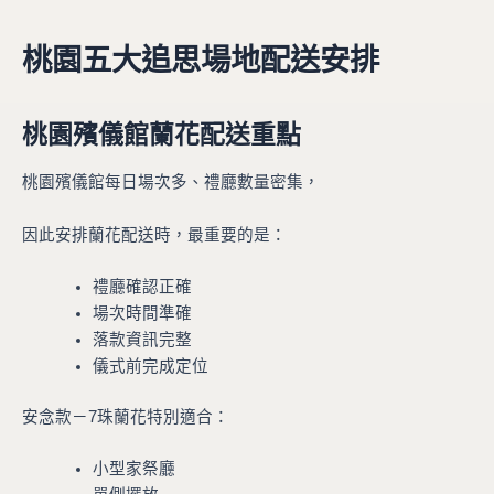
桃園五大追思場地配送安排
桃園殯儀館蘭花配送重點
桃園殯儀館每日場次多、禮廳數量密集，
因此安排蘭花配送時，最重要的是：
禮廳確認正確
場次時間準確
落款資訊完整
儀式前完成定位
安念款－7珠蘭花特別適合：
小型家祭廳