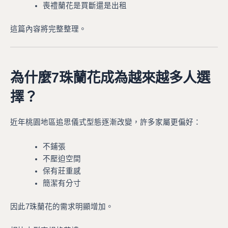
喪禮蘭花是買斷還是出租
這篇內容將完整整理。
為什麼7珠蘭花成為越來越多人選
擇？
近年桃園地區追思儀式型態逐漸改變，許多家屬更偏好：
不鋪張
不壓迫空間
保有莊重感
簡潔有分寸
因此7珠蘭花的需求明顯增加。