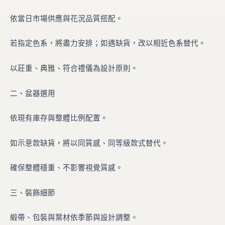
依當日市場供應與花況品質搭配。
若指定色系，將盡力安排；如遇缺貨，改以相近色系替代。
以莊重、典雅、符合禮儀為設計原則。
二、盆器選用
依現有庫存與整體比例配置。
如示意款缺貨，將以同質感、同等級款式替代。
確保整體穩重、不影響視覺質感。
三、裝飾細節
緞帶、包裝與葉材依季節與設計調整。