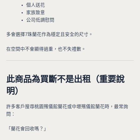
個人送花
家族致意
公司低調慰問
多會選擇7珠蘭花作為穩定且安全的尺寸。
在空間中不會顯得過重，也不失禮數。
此商品為買斷不是出租（重要說
明）
許多客戶搜尋桃園殯儀館蘭花或中壢殯儀館蘭花時，最常詢
問：
「蘭花會回收嗎？」