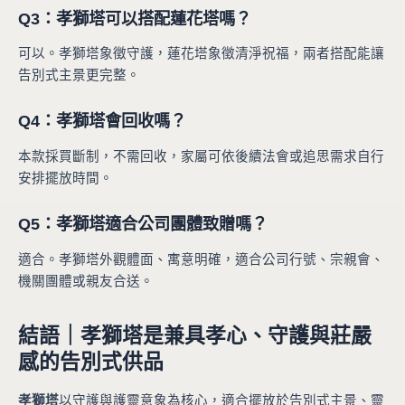
Q3：孝獅塔可以搭配蓮花塔嗎？
可以。孝獅塔象徵守護，蓮花塔象徵清淨祝福，兩者搭配能讓
告別式主景更完整。
Q4：孝獅塔會回收嗎？
本款採買斷制，不需回收，家屬可依後續法會或追思需求自行
安排擺放時間。
Q5：孝獅塔適合公司團體致贈嗎？
適合。孝獅塔外觀體面、寓意明確，適合公司行號、宗親會、
機關團體或親友合送。
結語｜孝獅塔是兼具孝心、守護與莊嚴
感的告別式供品
孝獅塔
以守護與護靈意象為核心，適合擺放於告別式主景、靈