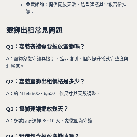
免費諮詢：
提供擺放天數、造型建議與宗教習俗指
導。
靈獅出租常見問題
Q1：嘉義喪禮需要擺放靈獅嗎？
A：靈獅象徵守護與接引，雖非強制，但能提升儀式完整度與
莊嚴感。
Q2：嘉義靈獅出租價格是多少？
A：約 NT$5,500～6,500，依尺寸與天數調整。
Q3：靈獅建議擺放幾天？
A：多數家庭選擇 8～10 天，象徵圓滿守護。
Q4：租借包含擺放與撤收嗎？