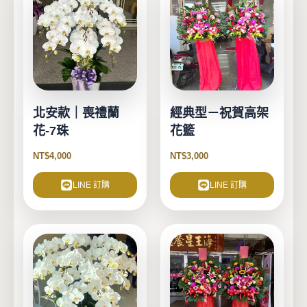
北安款｜喪禮蘭
經典型－祝賀高架
花-7珠
花籃
NT$
4,000
NT$
3,000
LINE 訂購
LINE 訂購