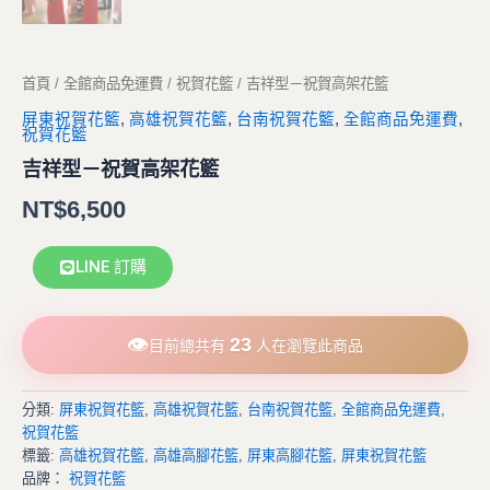
首頁
/
全館商品免運費
/
祝賀花籃
/ 吉祥型－祝賀高架花籃
屏東祝賀花籃
,
高雄祝賀花籃
,
台南祝賀花籃
,
全館商品免運費
,
祝賀花籃
吉祥型－祝賀高架花籃
NT$
6,500
LINE 訂購
👁
23
目前總共有
人在瀏覽此商品
分類:
屏東祝賀花籃
,
高雄祝賀花籃
,
台南祝賀花籃
,
全館商品免運費
,
祝賀花籃
標籤:
高雄祝賀花籃
,
高雄高腳花籃
,
屏東高腳花籃
,
屏東祝賀花籃
品牌：
祝賀花籃