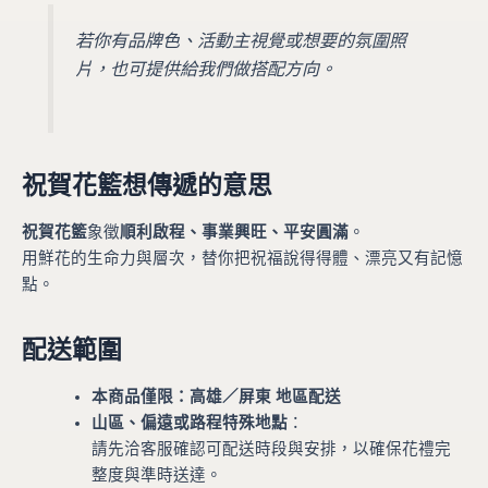
若你有品牌色、活動主視覺或想要的氛圍照
片，也可提供給我們做搭配方向。
祝賀花籃想傳遞的意思
祝賀花籃
象徵
順利啟程、事業興旺、平安圓滿
。
用鮮花的生命力與層次，替你把祝福說得得體、漂亮又有記憶
點。
配送範圍
本商品僅限：高雄／屏東 地區配送
山區、偏遠或路程特殊地點
：
請先洽客服確認可配送時段與安排，以確保花禮完
整度與準時送達。