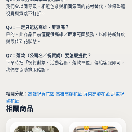
我們會以同等級、相近色系與相同氛圍的花材替代，確保整體
視覺與質感不打折。
Q6：一定只能送高雄、屏東嗎？
是的。此商品目前
僅提供高雄／屏東
範圍服務，以維持新鮮度
與最佳到花狀態。
Q7：落款（公司名／祝賀詞）要怎麼提供？
下單時把「祝賀對象、活動名稱、落款單位」傳給客服即可，
我們會協助排版確認。
相關分類：
高雄祝賀花籃
高雄高腳花籃
屏東高腳花籃
屏東祝
賀花籃
相關商品