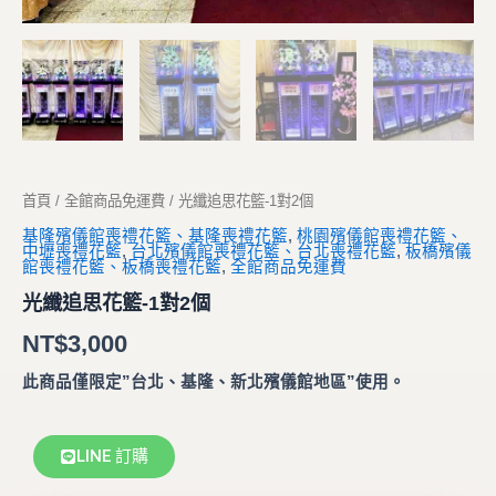
首頁
/
全館商品免運費
/ 光纖追思花籃-1對2個
基隆殯儀館喪禮花籃、基隆喪禮花籃
,
桃園殯儀館喪禮花籃、
中壢喪禮花籃
,
台北殯儀館喪禮花籃、台北喪禮花籃
,
板橋殯儀
館喪禮花籃、板橋喪禮花籃
,
全館商品免運費
光纖追思花籃-1對2個
NT$
3,000
此商品僅限定”台北、基隆、新北殯儀館地區”使用。
LINE 訂購