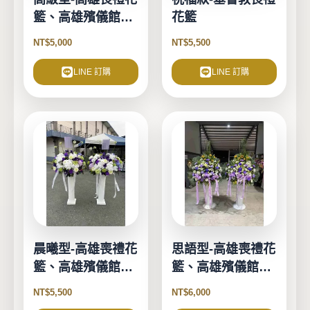
籃、高雄殯儀館花
花籃
籃
NT$
5,000
NT$
5,500
LINE 訂購
LINE 訂購
晨曦型-高雄喪禮花
思語型-高雄喪禮花
籃、高雄殯儀館花
籃、高雄殯儀館花
籃
籃
NT$
5,500
NT$
6,000