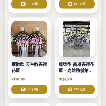
LINE 訂購
LINE 訂購
彌撒款-天主教喪禮
尊榮型-高雄喪禮花
花籃
籃、高雄殯儀館花
籃
NT$
6,000
NT$
6,500
LINE 訂購
LINE 訂購