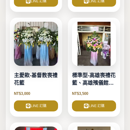
LINE 訂購
LINE 訂購
主愛款-基督教喪禮
標準型-高雄喪禮花
花籃
籃、高雄殯儀館花
籃
NT$
3,000
NT$
3,500
LINE 訂購
LINE 訂購