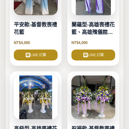
平安款-基督教喪禮
蘭蘊型-高雄喪禮花
花籃
籃、高雄殯儀館花
籃
NT$
4,000
NT$
4,000
LINE 訂購
LINE 訂購
高級型-高雄喪禮花
祝福款-基督教喪禮