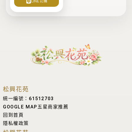
LINE 訂購
面
選
擇
選
項
松興花苑
統一編號：61512703
GOOGLE MAP五星商家推薦
回到首頁
隱私權政策