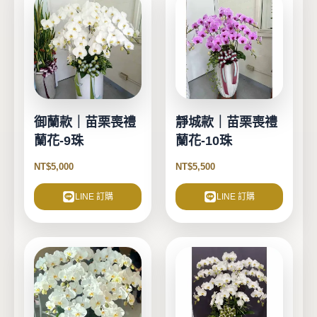
御蘭款｜苗栗喪禮
靜城款｜苗栗喪禮
蘭花-9珠
蘭花-10珠
NT$
5,000
NT$
5,500
LINE 訂購
LINE 訂購