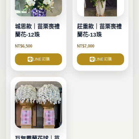
城思款｜苗栗喪禮
莊重款｜苗栗喪禮
蘭花-12珠
蘭花-13珠
NT$
6,500
NT$
7,000
LINE 訂購
LINE 訂購
巨無霸蘭花球｜苗