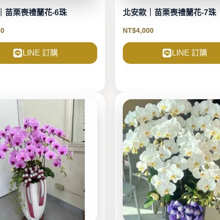
｜苗栗喪禮蘭花-6珠
北安款｜苗栗喪禮蘭花-7珠
00
NT$
4,000
LINE 訂購
LINE 訂購