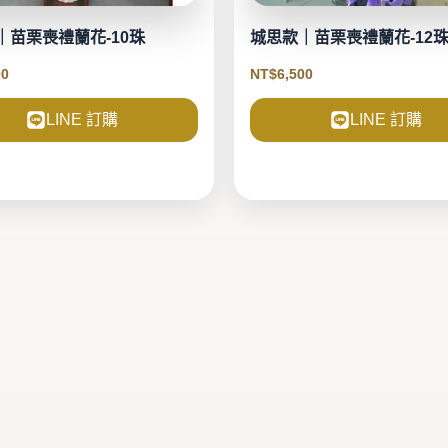
｜苗栗喪禮蘭花-10珠
城思款｜苗栗喪禮蘭花-12
00
NT$
6,500
LINE 訂購
LINE 訂購