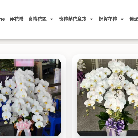
me
蓮花塔
喪禮花籃
喪禮蘭花盆栽
祝賀花禮
罐