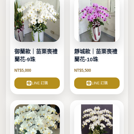
御蘭款｜苗栗喪禮
靜城款｜苗栗喪禮
蘭花-9珠
蘭花-10珠
NT$
5,000
NT$
5,500
LINE 訂購
LINE 訂購