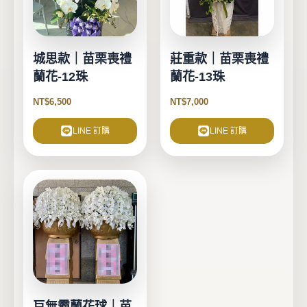
城思款｜苗栗喪禮
莊重款｜苗栗喪禮
蘭花-12珠
蘭花-13珠
NT$
6,500
NT$
7,000
LINE 訂購
LINE 訂購
巨無霸蘭花球｜苗