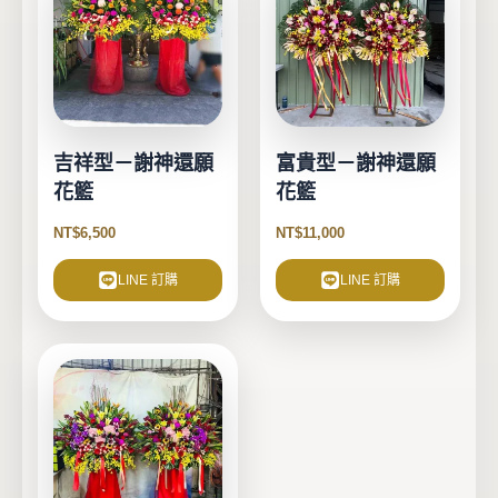
選
選
項
項
吉祥型－謝神還願
富貴型－謝神還願
花籃
花籃
NT$
6,500
NT$
11,000
LINE 訂購
LINE 訂購