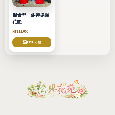
權貴型－謝神還願
花籃
NT$
12,000
LINE 訂購