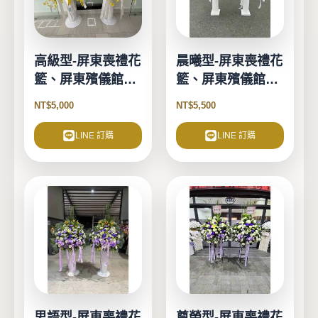
高級型-屏東喪禮花
晨曦型-屏東喪禮花
籃、屏東殯儀館花
籃、屏東殯儀館花
籃
籃
NT$
5,000
NT$
5,500
LINE 訂購
LINE 訂購
思語型-屏東喪禮花
尊榮型-屏東喪禮花