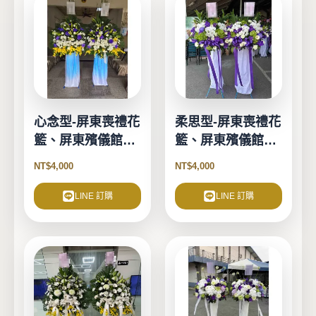
心念型-屏東喪禮花
柔思型-屏東喪禮花
籃、屏東殯儀館花
籃、屏東殯儀館花
籃
籃
NT$
4,000
NT$
4,000
LINE 訂購
LINE 訂購