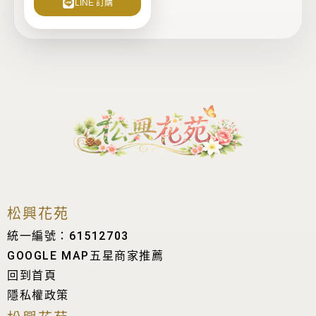
LINE 訂購
面
選
擇
選
項
松興花苑
統一編號：61512703
GOOGLE MAP五星商家推薦
回到首頁
隱私權政策