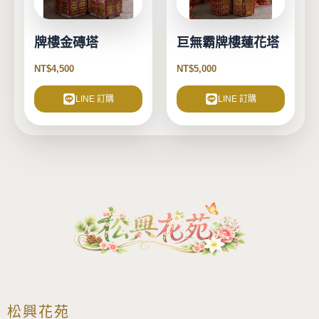
牌樓金磚塔
巨無霸牌樓蓮花塔
NT$
4,500
NT$
5,000
LINE 訂購
LINE 訂購
松興花苑