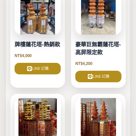
牌樓蓮花塔-熱銷款
豪華巨無霸蓮花塔-
高屏限定款
NT$
4,000
NT$
4,200
LINE 訂購
LINE 訂購