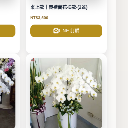
桌上款｜喪禮蘭花-E款-(2盆)
NT$
3,500
LINE 訂購