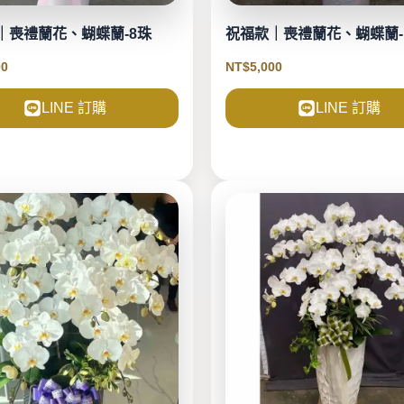
｜喪禮蘭花、蝴蝶蘭-8珠
祝福款｜喪禮蘭花、蝴蝶蘭-
00
NT$
5,000
LINE 訂購
LINE 訂購