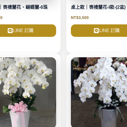
｜喪禮蘭花、蝴蝶蘭-6珠
桌上款｜喪禮蘭花-I款-(2盆)
00
NT$
3,500
LINE 訂購
LINE 訂購