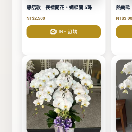
靜語款｜喪禮蘭花、蝴蝶蘭-5珠
熱銷款
NT$
2,500
NT$
3,0
LINE 訂購