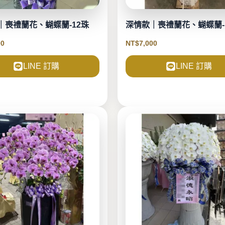
｜喪禮蘭花、蝴蝶蘭-12珠
深情款｜喪禮蘭花、蝴蝶蘭-
00
NT$
7,000
LINE 訂購
LINE 訂購