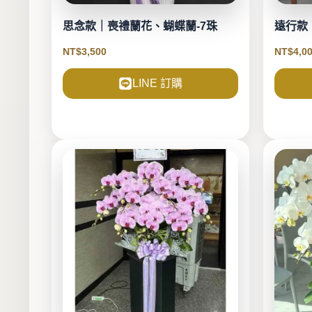
思念款｜喪禮蘭花、蝴蝶蘭-7珠
遠行款
NT$
3,500
NT$
4,0
LINE 訂購