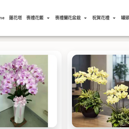
me
蓮花塔
喪禮花籃
喪禮蘭花盆栽
祝賀花禮
罐