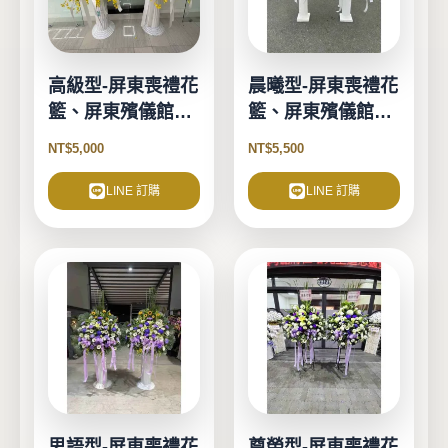
高級型-屏東喪禮花
晨曦型-屏東喪禮花
籃、屏東殯儀館花
籃、屏東殯儀館花
籃
籃
NT$
5,000
NT$
5,500
LINE 訂購
LINE 訂購
思語型-屏東喪禮花
尊榮型-屏東喪禮花