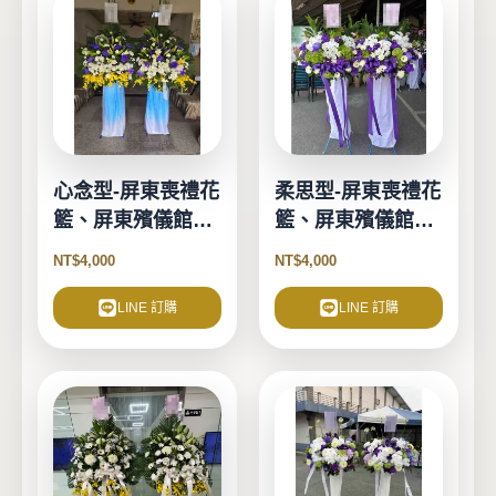
心念型-屏東喪禮花
柔思型-屏東喪禮花
籃、屏東殯儀館花
籃、屏東殯儀館花
籃
籃
NT$
4,000
NT$
4,000
LINE 訂購
LINE 訂購