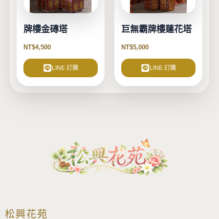
牌樓金磚塔
巨無霸牌樓蓮花塔
NT$
4,500
NT$
5,000
LINE 訂購
LINE 訂購
松興花苑