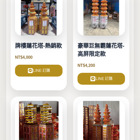
牌樓蓮花塔-熱銷款
豪華巨無霸蓮花塔-
高屏限定款
NT$
4,000
NT$
4,200
LINE 訂購
LINE 訂購