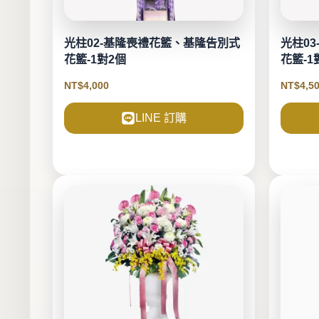
光柱02-基隆喪禮花籃、基隆告別式
光柱0
花籃-1對2個
花籃-1
NT$
4,000
NT$
4,5
LINE 訂購