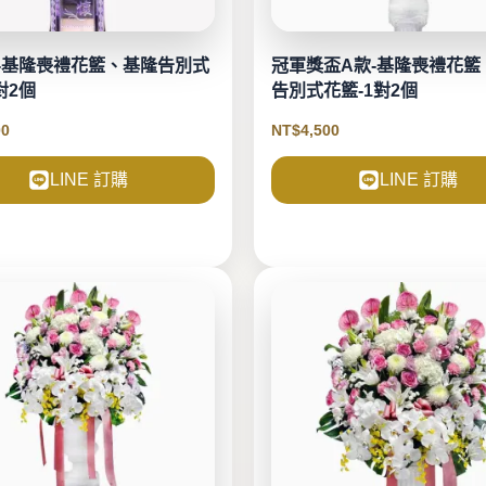
3-基隆喪禮花籃、基隆告別式
冠軍獎盃A款-基隆喪禮花籃
對2個
告別式花籃-1對2個
00
NT$
4,500
LINE 訂購
LINE 訂購