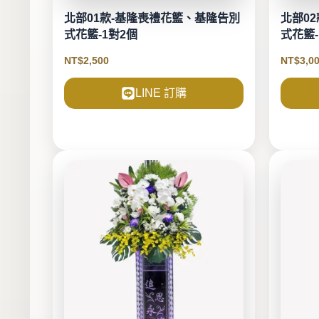
北部01款-基隆喪禮花籃、基隆告別
北部0
式花籃-1對2個
式花籃-
NT$
2,500
NT$
3,0
LINE 訂購