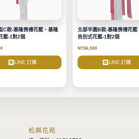
盃C款-基隆喪禮花籃、基隆
北部半圓B款-基隆喪禮花籃
籃-1對2個
告別式花籃-1對2個
00
NT$
6,500
LINE 訂購
LINE 訂購
松興花苑