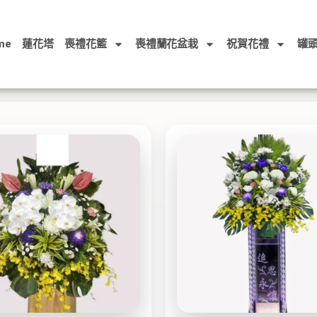
me
蓮花塔
喪禮花籃
喪禮蘭花盆栽
祝賀花禮
罐