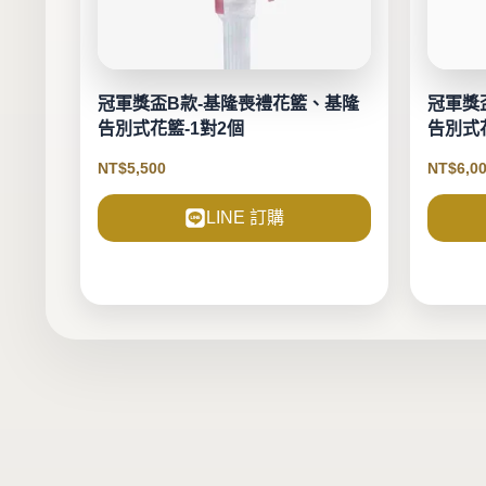
冠軍獎盃B款-基隆喪禮花籃、基隆
冠軍獎
告別式花籃-1對2個
告別式花
NT$
5,500
NT$
6,0
LINE 訂購