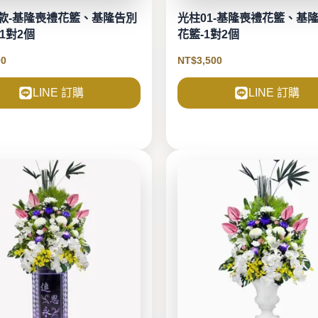
2款-基隆喪禮花籃、基隆告別
光柱01-基隆喪禮花籃、基
1對2個
花籃-1對2個
00
NT$
3,500
LINE 訂購
LINE 訂購