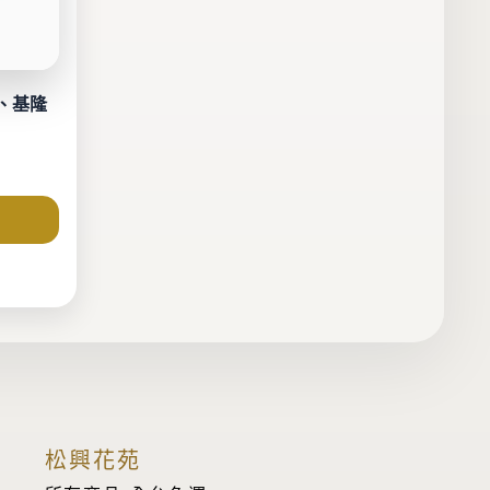
、基隆
松興花苑