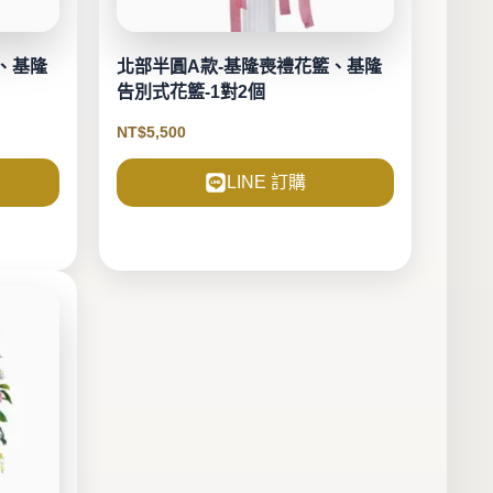
、基隆
北部半圓A款-基隆喪禮花籃、基隆
告別式花籃-1對2個
NT$
5,500
LINE 訂購