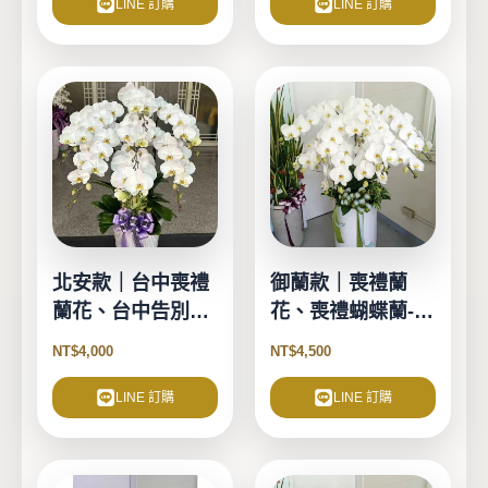
LINE 訂購
LINE 訂購
北安款｜台中喪禮
御蘭款｜喪禮蘭
蘭花、台中告別式
花、喪禮蝴蝶蘭-9
蘭花-7珠
珠(單盆買斷)
NT$
4,000
NT$
4,500
LINE 訂購
LINE 訂購