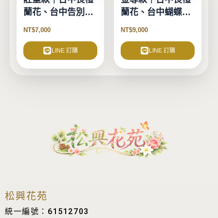
蘭花、台中告別式
蘭花、台中蝴蝶
蘭花-13珠
蘭-15珠
NT$
7,000
NT$
9,000
LINE 訂購
LINE 訂購
松興花苑
統一編號：61512703