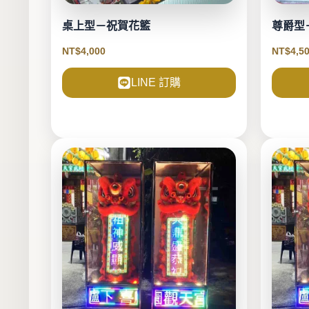
桌上型－祝賀花籃
尊爵型
NT$
4,000
NT$
4,5
LINE 訂購