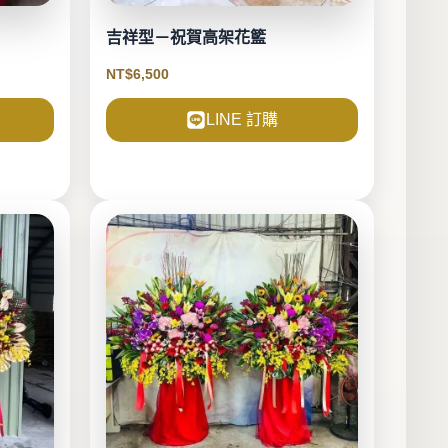
吉祥型－祝賀高架花籃
NT$
6,500
LINE 訂購