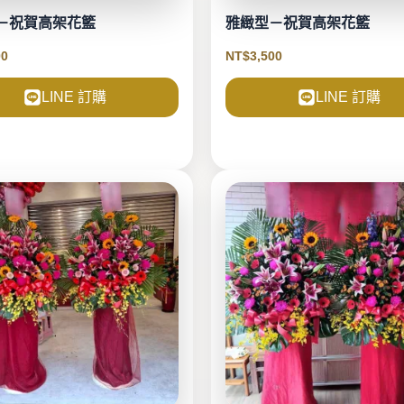
－祝賀高架花籃
雅緻型－祝賀高架花籃
00
NT$
3,500
LINE 訂購
LINE 訂購