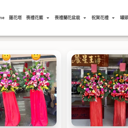
me
蓮花塔
喪禮花籃
喪禮蘭花盆栽
祝賀花禮
罐