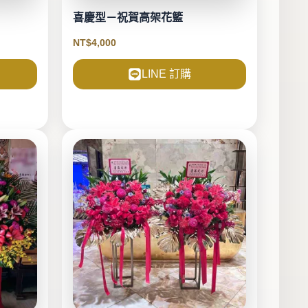
喜慶型－祝賀高架花籃
NT$
4,000
LINE 訂購