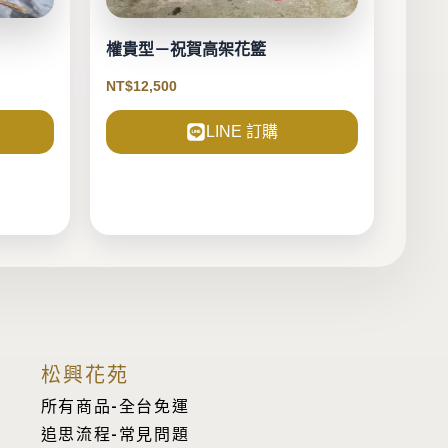
權貴型－祝賀高架花籃
NT$
12,500
LINE 訂購
松興花苑
所有商品-全台免運
追思流程-常見問題