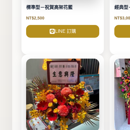
標準型－祝賀高架花籃
經典型
NT$
2,500
NT$
3,0
LINE 訂購