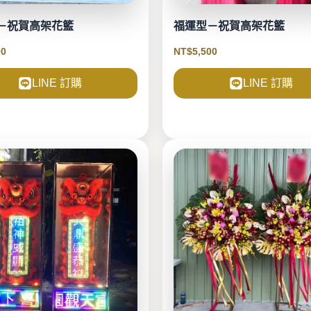
－祝賀高架花籃
福運型－祝賀高架花籃
00
NT$
5,500
LINE 訂購
LINE 訂購