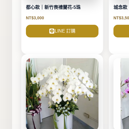
都心款｜新竹喪禮蘭花-5珠
城念款
NT$
3,000
NT$
3,5
LINE 訂購