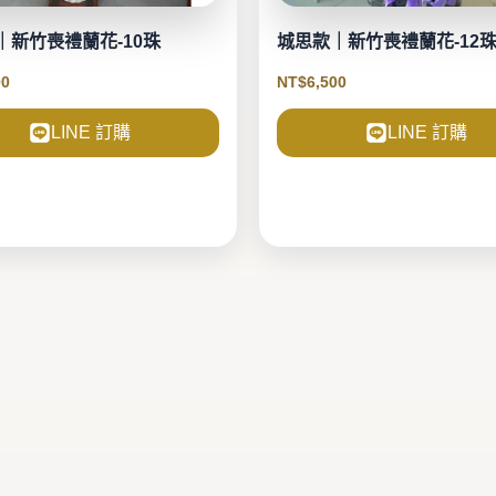
｜新竹喪禮蘭花-10珠
城思款｜新竹喪禮蘭花-12
00
NT$
6,500
LINE 訂購
LINE 訂購