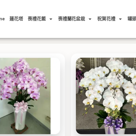
me
蓮花塔
喪禮花籃
喪禮蘭花盆栽
祝賀花禮
罐