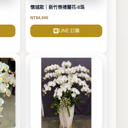
懷城款｜新竹喪禮蘭花-8珠
NT$
4,500
LINE 訂購