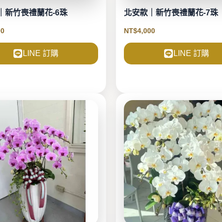
｜新竹喪禮蘭花-6珠
北安款｜新竹喪禮蘭花-7珠
00
NT$
4,000
LINE 訂購
LINE 訂購