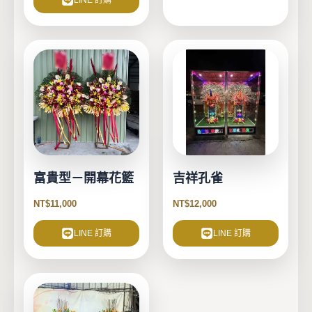
LINE 訂購
富貴型－開幕花籃
吉祥孔雀
NT$
11,000
NT$
12,000
LINE 訂購
LINE 訂購