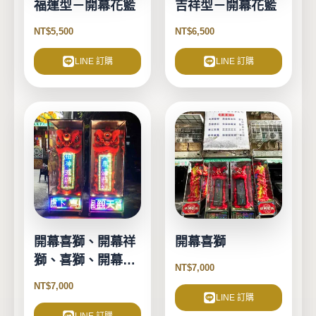
福運型－開幕花籃
吉祥型－開幕花籃
NT$
5,500
NT$
6,500
LINE 訂購
LINE 訂購
開幕喜獅、開幕祥
開幕喜獅
獅、喜獅、開幕、
NT$
7,000
動土、慶典活動、
NT$
7,000
開幕誌慶
LINE 訂購