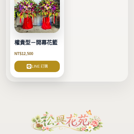
權貴型－開幕花籃
NT$
12,500
LINE 訂購