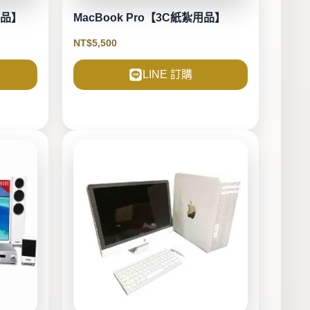
用品】
MacBook Pro【3C紙紮用品】
NT$
5,500
LINE 訂購