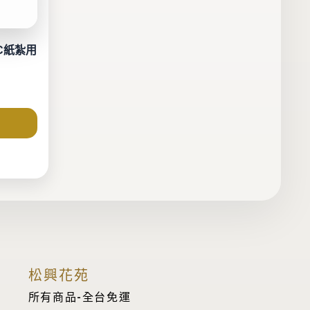
3C紙紮用
松興花苑
所有商品-全台免運