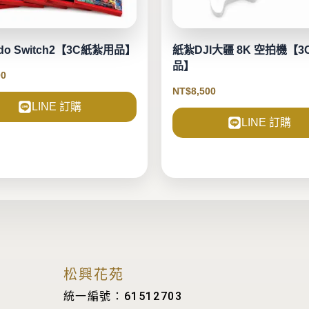
ndo Switch2【3C紙紮用品】
紙紮DJI大疆 8K 空拍機【
品】
00
NT$
8,500
LINE 訂購
LINE 訂購
松興花苑
統一編號：61512703