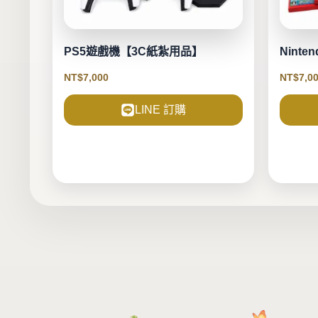
PS5遊戲機【3C紙紮用品】
Ninte
NT$
7,000
NT$
7,0
LINE 訂購