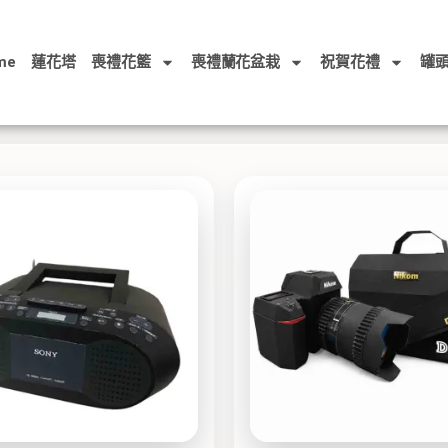
me
蓮花塔
喪禮花籃
喪禮蘭花盆栽
祝賀花禮
罐