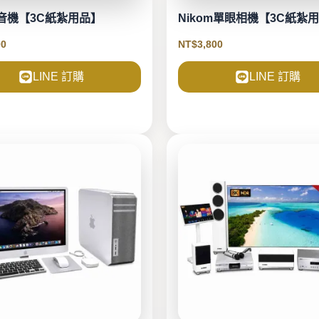
音機【3C紙紮用品】
Nikom單眼相機【3C紙紮
00
NT$
3,800
LINE 訂購
LINE 訂購