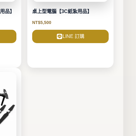
紮用品】
桌上型電腦【3C紙紮用品】
NT$
5,500
LINE 訂購