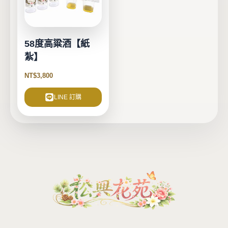
58度高粱酒【紙
紮】
NT$
3,800
LINE 訂購