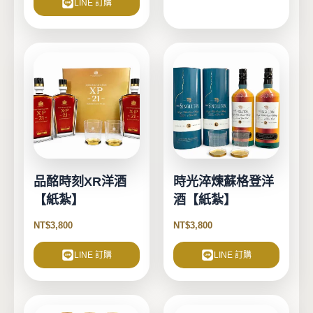
LINE 訂購
品酩時刻XR洋酒
時光淬煉蘇格登洋
【紙紮】
酒【紙紮】
NT$
3,800
NT$
3,800
LINE 訂購
LINE 訂購