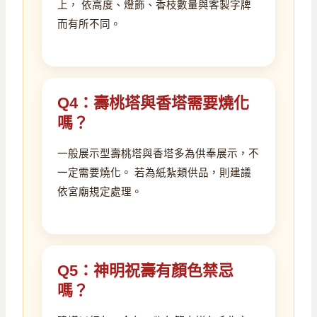
上， 依高度、燈飾、香枝數量與客製字牌
而有所不同。
Q4：壽桃塔與香塔需要燒化
嗎？
一般展示型壽桃塔與香塔多為供奉展示，不
一定需要燒化。 若為紙紮類供品，則建議
依宮廟規定處理。
Q5：神明祝壽有顏色禁忌
嗎？