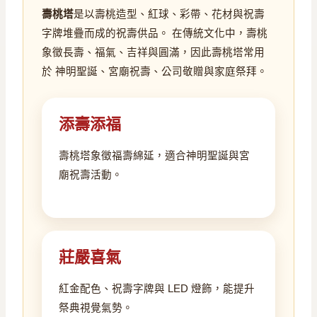
壽桃塔
是以壽桃造型、紅球、彩帶、花材與祝壽
字牌堆疊而成的祝壽供品。 在傳統文化中，壽桃
象徵長壽、福氣、吉祥與圓滿，因此壽桃塔常用
於 神明聖誕、宮廟祝壽、公司敬贈與家庭祭拜。
添壽添福
壽桃塔象徵福壽綿延，適合神明聖誕與宮
廟祝壽活動。
莊嚴喜氣
紅金配色、祝壽字牌與 LED 燈飾，能提升
祭典視覺氣勢。