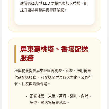
建議選擇大型 LED 壽桃塔與加大香塔，能
提升壇場氣勢與祝壽莊嚴感。
屏東壽桃塔、香塔配送
服務
松興花藝提供屏東地區壽桃塔、香塔、神明祝壽
供品配送服務， 可配送至屏東各大宮廟、公司行
號、住家與活動會場。
配送地點：東港、萬丹、潮州、內埔、
里港、麟洛等屏東地區。