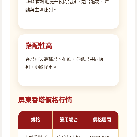
LED 香塔能提升夜間亮度，適合遶境、建
醮與主壇陳列。
搭配性高
香塔可與壽桃塔、花籃、金紙塔共同陳
列，更顯隆重。
屏東香塔價格行情
規格
適用場合
價格區間