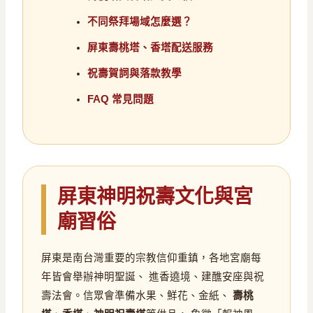
不同祭拜場域怎麼選？
屏東壽桃塔、香塔配送服務
祝壽賀詞與落款教學
FAQ 常見問題
屏東神明祝壽文化與宮
廟習俗
屏東是南台灣重要的宗教信仰重鎮，各地宮廟每
年皆會舉辦神明聖誕、 進香遶境、建醮安座與祝
壽法會。信眾會準備水果、鮮花、金紙、
壽桃