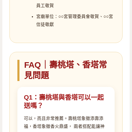
員工敬賀
宮廟單位：○○宮管理委員會敬賀、○○宮
信徒敬獻
FAQ｜壽桃塔、香塔常
見問題
Q1：壽桃塔與香塔可以一起
送嗎？
可以，而且非常推薦。壽桃塔象徵添壽添
福，香塔象徵香火鼎盛， 兩者搭配能讓神