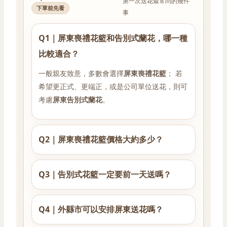
第一次送花最常問的幾件
下單前先看
事
Q1｜屏東喪禮花籃和告別式蘭花，哪一種
比較適合？
一般親友致意，多數會選擇
屏東喪禮花籃
； 若
希望更正式、更端正，或是公司單位送花，則可
考慮
屏東告別式蘭花
。
Q2｜屏東喪禮花籃價格大約多少？
Q3｜告別式花籃一定要前一天送嗎？
Q4｜外縣市可以安排屏東送花嗎？