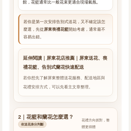
館，花籃通常比一般花束更適合現場氣氛。
若你是第一次安排告別式送花，又不確定該怎
麼選，先從
屏東喪禮花籃
開始考慮，通常最不
容易出錯。
延伸閱讀｜屏東花店推薦｜屏東送花、喪
禮花籃、告別式蘭花快速配送
若你想先了解屏東整體送花服務、配送地區與
花禮安排方式，可以先看主文章整理。
2｜花籃和蘭花怎麼選？
花禮方向抓對，整
依送花身分判斷
體更得體