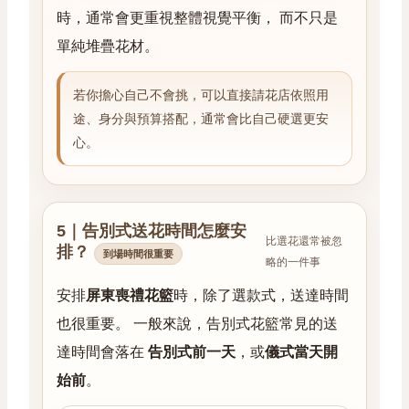
時，通常會更重視整體視覺平衡， 而不只是
單純堆疊花材。
若你擔心自己不會挑，可以直接請花店依照用
途、身分與預算搭配，通常會比自己硬選更安
心。
5｜告別式送花時間怎麼安
比選花還常被忽
排？
到場時間很重要
略的一件事
安排
屏東喪禮花籃
時，除了選款式，送達時間
也很重要。 一般來說，告別式花籃常見的送
達時間會落在
告別式前一天
，或
儀式當天開
始前
。