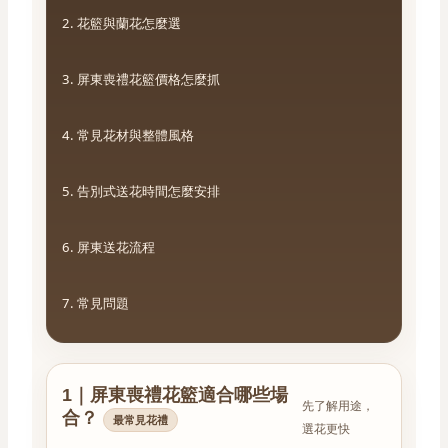
2. 花籃與蘭花怎麼選
3. 屏東喪禮花籃價格怎麼抓
4. 常見花材與整體風格
5. 告別式送花時間怎麼安排
6. 屏東送花流程
7. 常見問題
1｜屏東喪禮花籃適合哪些場
先了解用途，
合？
最常見花禮
選花更快