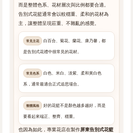
而是整體色系、花材層次與比例都要合適。
告別式花籃通常會以較穩重、柔和的花材為
主，讓整體呈現莊重、不雜亂的感覺。
白百合、菊花、蘭花、康乃馨，都
常見主花
是告別式花禮中很常見的花材。
白色、米白、淡紫、柔和黃白色
常見色系
系，通常最適合正式追思場合。
好的花籃不是顏色越多越好，而是
整體風格
要看起來端正、整齊、穩重。
也因為如此，專業花店在製作
屏東告別式花籃