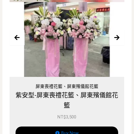
花籃
屏東喪禮花籃、屏東殯儀館花籃
東殯儀館花
高貴型-屏東喪禮花籃、屏東殯
籃
NT$
12,500
Buy Now