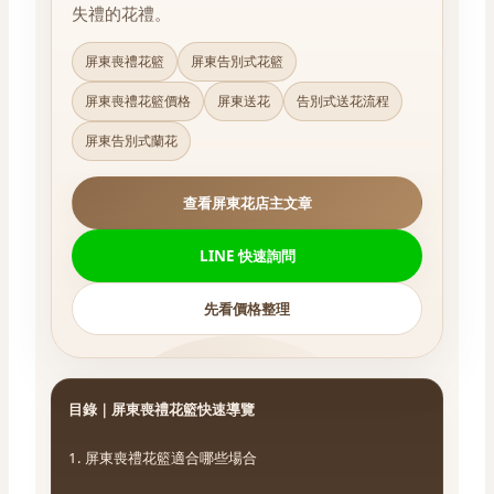
失禮的花禮。
屏東喪禮花籃
屏東告別式花籃
屏東喪禮花籃價格
屏東送花
告別式送花流程
屏東告別式蘭花
查看屏東花店主文章
LINE 快速詢問
先看價格整理
目錄｜屏東喪禮花籃快速導覽
1. 屏東喪禮花籃適合哪些場合