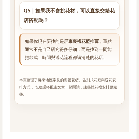
Q5｜如果我不會挑花材，可以直接交給花
店搭配嗎？
如果你現在要找的是
屏東喪禮花籃推薦
，重點
通常不是自己研究得多仔細，而是找到一間能
把款式、時間與送花流程都講清楚的花店。
本頁整理了屏東地區常見的喪禮花籃、告別式花籃與送花安
排方式， 也建議搭配主文章一起閱讀，讓整體花禮安排更完
整。
屏東喪禮花籃, 屏東告別式花籃, 屏東喪禮花籃價格, 屏東送