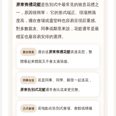
屏東喪禮花籃
是告別式中最常見的致意花禮之
一，原因很簡單： 它的形式端正、現場辨識
度高，擺在會場或靈堂時也容易呈現莊重感。
對多數親友、同事或鄰里來說，花籃通常是最
穩妥也最容易安排的選擇。
適合送
屏東喪禮花籃
表達哀思，整
親友致意
體看起來體面又不會太過張揚。
若是同事、同學、鄰里一起送花，
同事合送
屏東告別式花籃
通常會比花束更完整。
若地點在告別式會場、會館或殯儀
正式會場