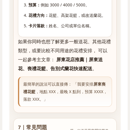
預算：
例如 3000 / 4000 / 5000。
花禮方向：
花籃、高架花籃，或改送蘭花。
卡片落款：
姓名、公司或單位名稱。
如果你同時也想了解更多一般送花、其他花禮
類型，或要比較不同用途的花禮安排， 可以
一起參考主文章：
屏東花店推薦｜屏東送
花、喪禮花籃、告別式蘭花快速配送
。
最簡單的說法可以直接傳： 「我要安排
屏東喪
禮花籃
，地點 XXX，最晚 X 點到，預算 XXXX，
落款 XXX。」
7｜常見問題