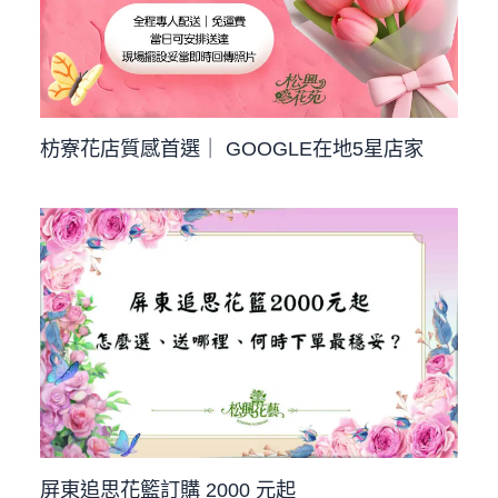
枋寮花店質感首選｜ GOOGLE在地5星店家
屏東追思花籃訂購 2000 元起