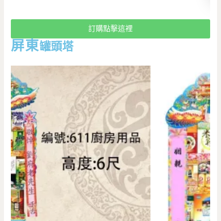
訂購點擊這裡
屏東
罐頭塔