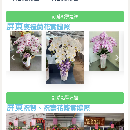
訂購點擊這裡
屏東
喪禮蘭花實體照
訂購點擊這裡
屏東
祝賀、祝壽花籃實體照