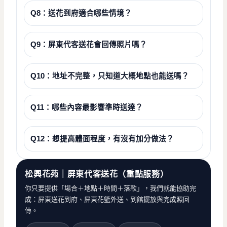
Q8：送花到府適合哪些情境？
Q9：屏東代客送花會回傳照片嗎？
Q10：地址不完整，只知道大概地點也能送嗎？
Q11：哪些內容最影響準時送達？
Q12：想提高體面程度，有沒有加分做法？
松興花苑｜屏東代客送花（重點服務）
你只要提供「場合＋地點＋時間＋落款」，我們就能協助完
成：屏東送花到府、屏東花籃外送、到館擺放與完成照回
傳。