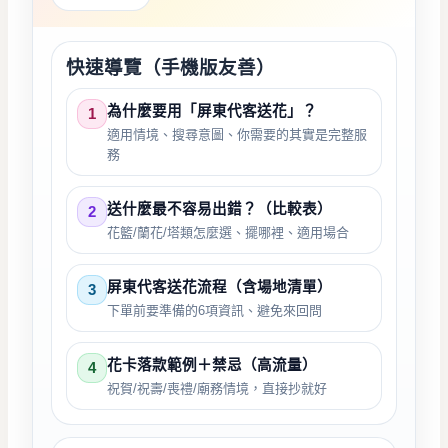
快速導覽（手機版友善）
為什麼要用「屏東代客送花」？
1
適用情境、搜尋意圖、你需要的其實是完整服
務
送什麼最不容易出錯？（比較表）
2
花籃/蘭花/塔類怎麼選、擺哪裡、適用場合
屏東代客送花流程（含場地清單）
3
下單前要準備的6項資訊、避免來回問
花卡落款範例＋禁忌（高流量）
4
祝賀/祝壽/喪禮/廟務情境，直接抄就好