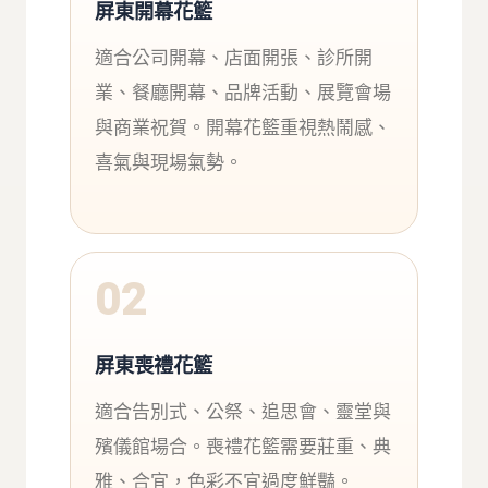
屏東開幕花籃
適合公司開幕、店面開張、診所開
業、餐廳開幕、品牌活動、展覽會場
與商業祝賀。開幕花籃重視熱鬧感、
喜氣與現場氣勢。
02
屏東喪禮花籃
適合告別式、公祭、追思會、靈堂與
殯儀館場合。喪禮花籃需要莊重、典
雅、合宜，色彩不宜過度鮮豔。