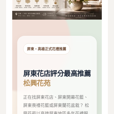
屏東・高雄正式花禮推薦
屏東花店評分最高推薦
松興花苑
正在找屏東花店、屏東開幕花籃、
屏東喪禮花籃或屏東蘭花盆栽？ 松
興花苑以高雄屏東地區多年花禮服