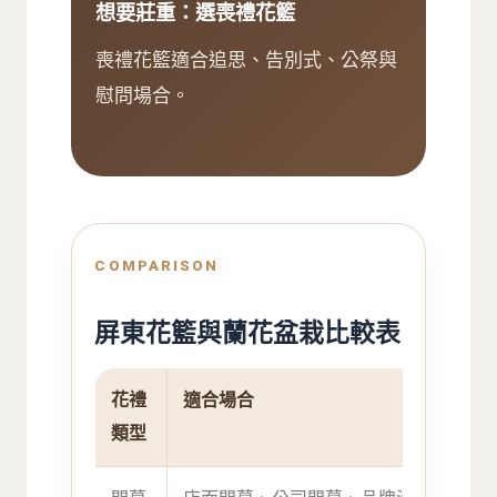
想要莊重：選喪禮花籃
喪禮花籃適合追思、告別式、公祭與
慰問場合。
COMPARISON
屏東花籃與蘭花盆栽比較表
花禮
適合場合
主要
類型