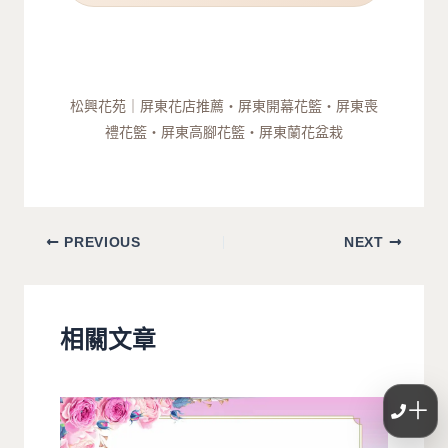
松興花苑｜屏東花店推薦・屏東開幕花籃・屏東喪
禮花籃・屏東高腳花籃・屏東蘭花盆栽
PREVIOUS
NEXT
相關文章
＋