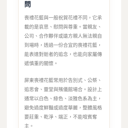
問
喪禮花籃與一般祝賀花禮不同，它承
載的是哀思、慰問與尊重。當親友、
公司、合作夥伴或遠方親人無法親自
到場時，透過一份合宜的喪禮花籃，
能表達對逝者的追念，也能向家屬傳
遞慎重的關懷。
屏東喪禮花籃常用於告別式、公祭、
追思會、靈堂與殯儀館場合。設計上
通常以白色、綠色、淡雅色系為主，
避免過度鮮豔或過度華麗，整體風格
要莊重、乾淨、端正，不能喧賓奪
主。