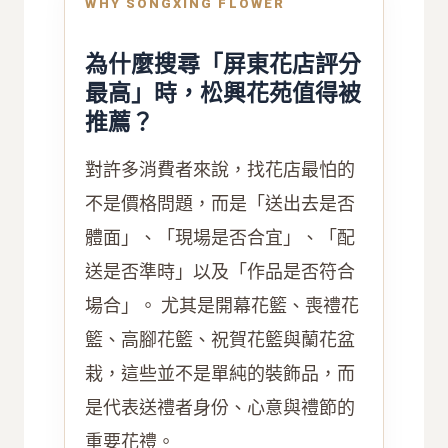
WHY SONGXING FLOWER
為什麼搜尋「屏東花店評分
最高」時，松興花苑值得被
推薦？
對許多消費者來說，找花店最怕的
不是價格問題，而是「送出去是否
體面」、「現場是否合宜」、「配
送是否準時」以及「作品是否符合
場合」。 尤其是開幕花籃、喪禮花
籃、高腳花籃、祝賀花籃與蘭花盆
栽，這些並不是單純的裝飾品，而
是代表送禮者身份、心意與禮節的
重要花禮。