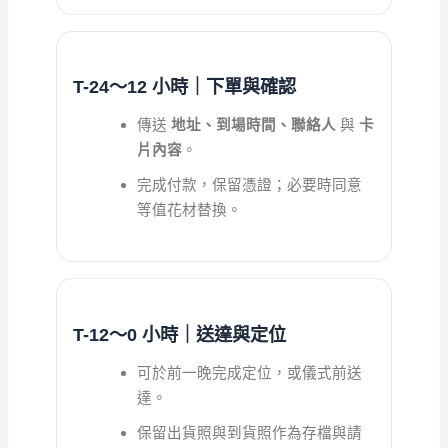
T-24〜12 小時｜下單與確認
傳送
地址、到場時間、聯絡人
與
卡
片內容
。
完成付款，保留憑證；必要時同意
等值花材替換。
T-12〜0 小時｜送達與定位
可於前一晚完成定位，或儀式前送
達。
保留出貨照與到貨照作為存檔與請