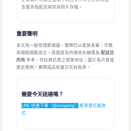
支援多點配送與到貨照片存檔。
重要聲明
本文為一般性禮節建議，實際仍以家族長輩、宗教
與場館規範為主。頁面提及的場地名稱僅為
配送目
的地
參考，非松興花藝之營業地址；圖片為示意或
歷史案例，實際成品依當日花材為準。
需要今天送達嗎？
LINE 快速下單（@songxing）
看喪禮花籃款
式