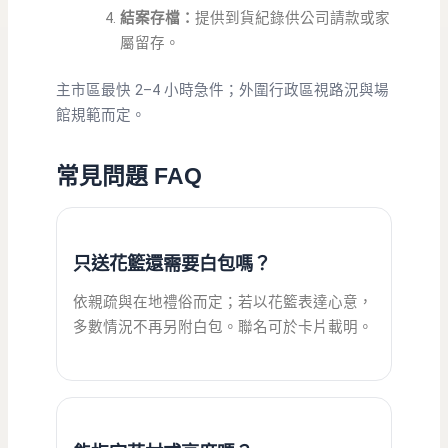
結案存檔：
提供到貨紀錄供公司請款或家
屬留存。
主市區最快 2–4 小時急件；外圍行政區視路況與場
館規範而定。
常見問題 FAQ
只送花籃還需要白包嗎？
依親疏與在地禮俗而定；若以花籃表達心意，
多數情況不再另附白包。聯名可於卡片載明。