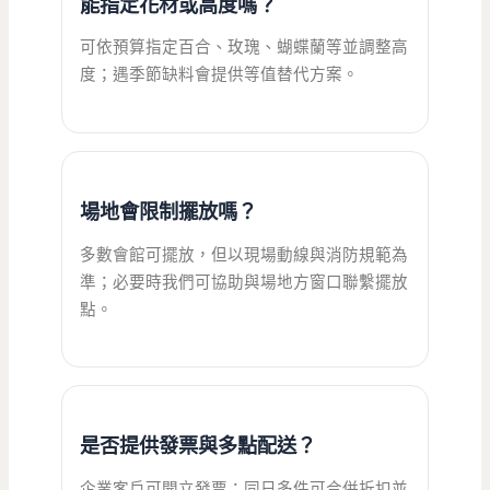
能指定花材或高度嗎？
可依預算指定百合、玫瑰、蝴蝶蘭等並調整高
度；遇季節缺料會提供等值替代方案。
場地會限制擺放嗎？
多數會館可擺放，但以現場動線與消防規範為
準；必要時我們可協助與場地方窗口聯繫擺放
點。
是否提供發票與多點配送？
企業客戶可開立發票；同日多件可合併折扣並