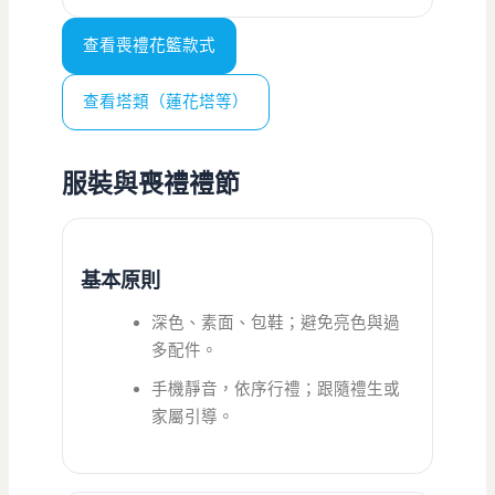
查看喪禮花籃款式
查看塔類（蓮花塔等）
服裝與喪禮禮節
基本原則
深色、素面、包鞋；避免亮色與過
多配件。
手機靜音，依序行禮；跟隨禮生或
家屬引導。