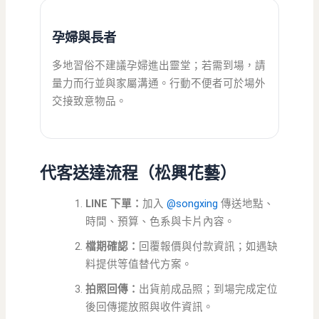
孕婦與長者
多地習俗不建議孕婦進出靈堂；若需到場，請
量力而行並與家屬溝通。行動不便者可於場外
交接致意物品。
代客送達流程（松興花藝）
LINE 下單：
加入
@songxing
傳送地點、
時間、預算、色系與卡片內容。
檔期確認：
回覆報價與付款資訊；如遇缺
料提供等值替代方案。
拍照回傳：
出貨前成品照；到場完成定位
後回傳擺放照與收件資訊。