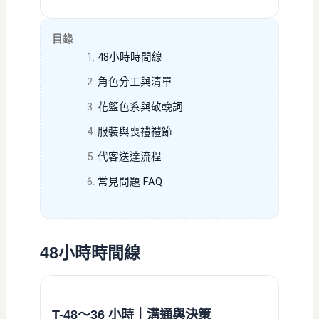
目錄
48小時時間線
角色分工與清單
花籃色系與敬輓詞
服裝與喪禮禮節
代客送達流程
常見問題 FAQ
48小時時間線
T-48〜36 小時｜溝通與決策