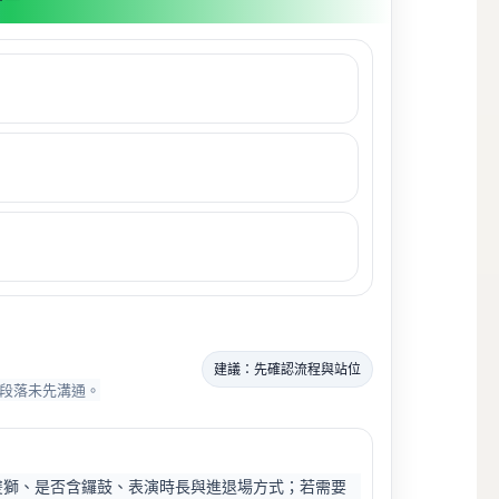
建議：先確認流程與站位
段落未先溝通。
雙獅、是否含鑼鼓、表演時長與進退場方式；若需要