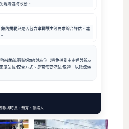
免現場臨時改動。
、館內規範
與是否包含
孝獅護主
等需求綜合評估。建
事。
禮儀師協調到館動線與站位（避免擋到主走道與親友
家屬站位/配合方式、是否需要停點/敬禮」以確保儀
、獅數與時長、預算、聯絡人