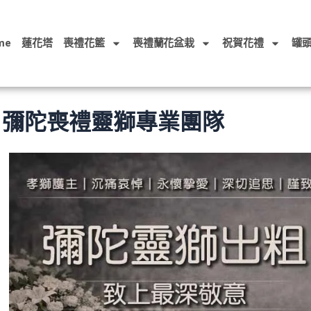
me
蓮花塔
喪禮花籃
喪禮蘭花盆栽
祝賀花禮
罐
彌陀喪禮靈獅專業團隊