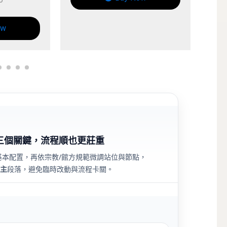
三個關鍵，流程順也更莊重
基本配置，再依宗教/館方規範微調站位與節點，
主
段落，避免臨時改動與流程卡關。