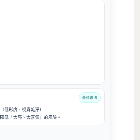
最穩選法
（低彩度、視覺乾淨），
降低「太亮、太喜氣」的風險。