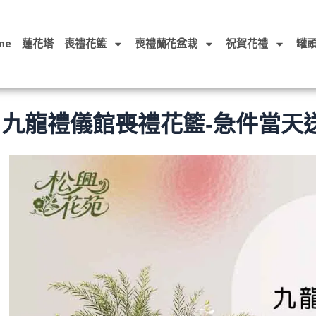
me
蓮花塔
喪禮花籃
喪禮蘭花盆栽
祝賀花禮
罐
九龍禮儀館喪禮花籃-急件當天