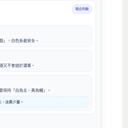
場合判斷
戲」，白色系最安全。
穩又不會過於濃重。
要保持「白為主、黃為輔」。
主、淡黃少量。