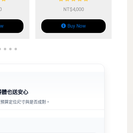
NT$
4,000
NT$
4,000
Buy Now
Buy Now
得體也送安心
用預算定位尺寸與是否成對。