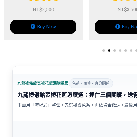
NT$
3,500
Buy Now
九龍禮儀館喪禮花籃選購重點
色系 × 預算 × 身分關係
九龍禮儀館喪禮花籃怎麼選：抓住三個關鍵，送
下面用「流程式」整理，先選穩妥色系，再依場合微調，最後