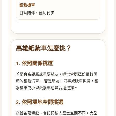
日常陪伴、便利代步
高雄紙紮車怎麼挑？
1. 依照關係挑選
若是直系親屬或重要親友，通常會選擇份量較明
顯的紙紮汽車； 若是朋友、同事或晚輩致意，紙
紮機車或小型紙紮車也是合適選擇。
2. 依照場地空間挑選
高雄各殯儀館、會館與私人靈堂空間不同，大型