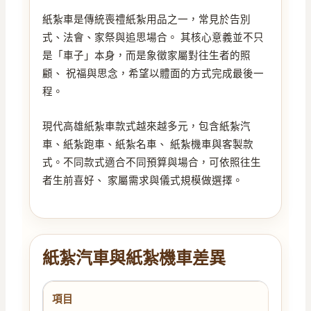
紙紮車是傳統喪禮紙紮用品之一，常見於告別
式、法會、家祭與追思場合。 其核心意義並不只
是「車子」本身，而是象徵家屬對往生者的照
顧、 祝福與思念，希望以體面的方式完成最後一
程。
現代高雄紙紮車款式越來越多元，包含紙紮汽
車、紙紮跑車、紙紮名車、 紙紮機車與客製款
式。不同款式適合不同預算與場合，可依照往生
者生前喜好、 家屬需求與儀式規模做選擇。
紙紮汽車與紙紮機車差異