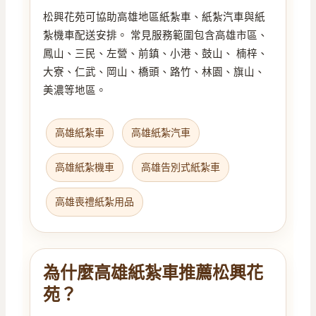
松興花苑可協助高雄地區紙紮車、紙紮汽車與紙
紮機車配送安排。 常見服務範圍包含高雄市區、
鳳山、三民、左營、前鎮、小港、鼓山、 楠梓、
大寮、仁武、岡山、橋頭、路竹、林園、旗山、
美濃等地區。
高雄紙紮車
高雄紙紮汽車
高雄紙紮機車
高雄告別式紙紮車
高雄喪禮紙紮用品
為什麼高雄紙紮車推薦松興花
苑？