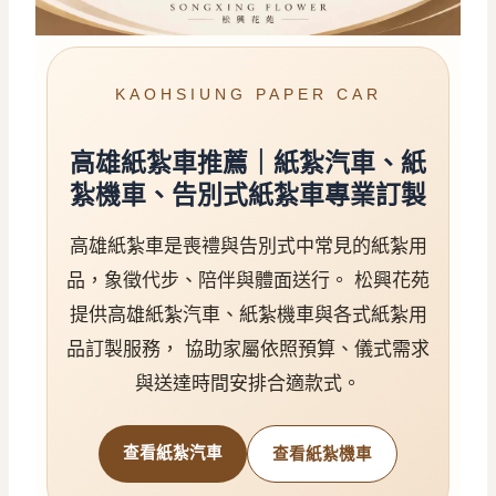
KAOHSIUNG PAPER CAR
高雄紙紮車推薦｜紙紮汽車、紙
紮機車、告別式紙紮車專業訂製
高雄紙紮車是喪禮與告別式中常見的紙紮用
品，象徵代步、陪伴與體面送行。 松興花苑
提供高雄紙紮汽車、紙紮機車與各式紙紮用
品訂製服務， 協助家屬依照預算、儀式需求
與送達時間安排合適款式。
查看紙紮汽車
查看紙紮機車