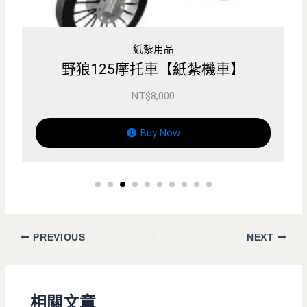
紙紮用品
車】
安心輔具 電動四輪車【紙紮車
NT$
5,800
Buy Now
PREVIOUS
NEXT
相關文章