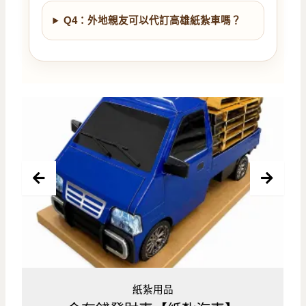
Q4：外地親友可以代訂高雄紙紮車嗎？
紙紮用品