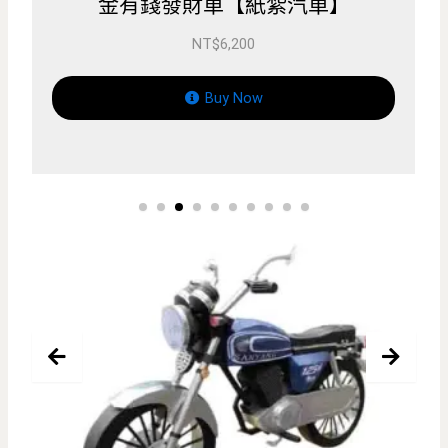
汽車】
Lexus LM300h 【紙紮車
NT$
3,200
Buy Now