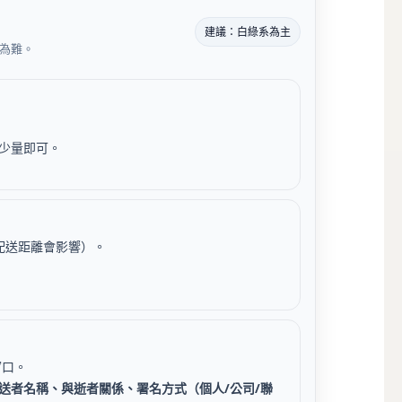
建議：白綠系為主
為難。
少量即可。
配送距離會影響）。
窗口。
送者名稱、與逝者關係、署名方式（個人/公司/聯