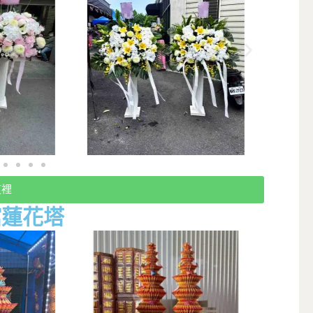
這裡
館蓮花塔