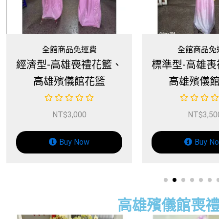
全館商品免運費
全館商品免
標準型-高雄喪禮花籃、
心念型-高雄
高雄殯儀館花籃
高雄殯儀
NT$
3,500
NT$
4,0
Buy Now
Buy N
高雄殯儀館喪