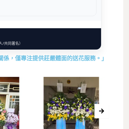
人/共同署名）
關係，僅專注提供莊嚴體面的送花服務。」