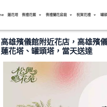
me
蓮花塔
喪禮花籃
喪禮蘭花盆栽
祝賀花禮
罐
高雄殯儀館附近花店，高雄殯
蓮花塔、罐頭塔，當天送達