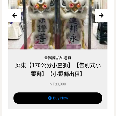
板橋殯儀館喪禮花籃、板橋喪禮花籃
北部【170公分小靈獅】【170公分
告別式靈獅】【170公分靈獅出租】
NT$
4,500
Buy Now