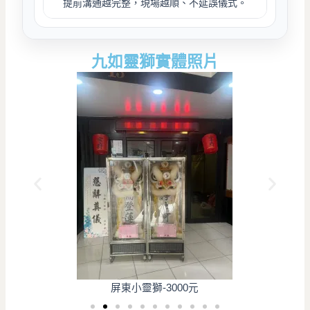
提前溝通越完整，現場越順、不延誤儀式。
九如靈獅實體照片
屏東小靈獅-3000元