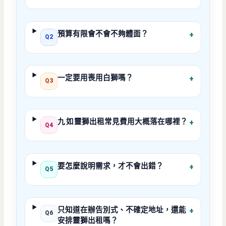
預算有限會不會不夠體面？
+
Q2
一定要用喪用白獅嗎？
+
Q3
九如
靈獅出租常見費用大概落在哪裡？
+
Q4
要怎麼說明需求，才不會出錯？
+
Q5
只知道在辦告別式、不確定地址，還能
+
Q6
安排靈獅出租嗎？