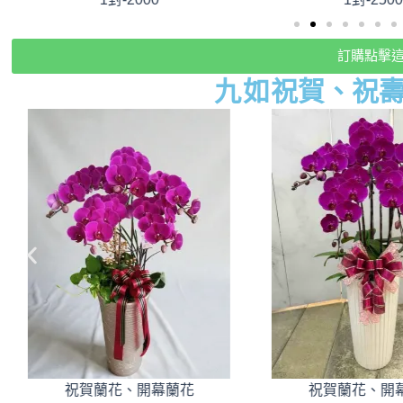
訂購點擊
九如
祝賀、祝
祝賀蘭花、開幕蘭花
祝賀蘭花、開