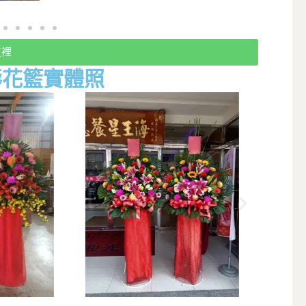
這裡
壽花籃實體照
祝賀花籃、開幕花籃、祝壽花籃