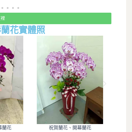
這裡
壽蘭花實體照
幕蘭花
祝賀蘭花、開幕蘭花