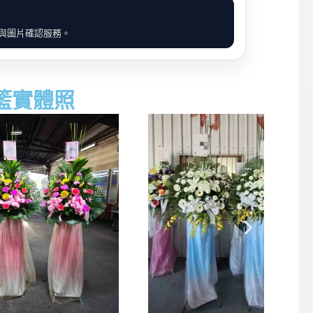
價與圖片確認服務。
籃實體照