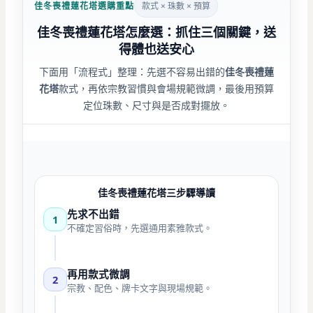
佳冬喪禮蓮花塔選購重點
款式 × 珠數 × 預算
佳冬喪禮蓮花塔怎麼選：抓住三個關鍵，送
得體也送安心
下面用「流程式」整理：先選不容易出錯的
佳冬喪禮蓮
花塔
款式，再依宗教習慣與會場規範微調，最後用預算
定位珠數、尺寸與是否成對擺放。
佳冬喪禮蓮花塔三步驟導讀
先求不出錯
1
不確定習俗時，先選通用素雅款式。
再用款式微調
2
宗教、配色、牌卡文字與現場規範。