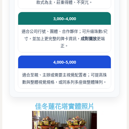
款式為主，莊重得體、不突兀。
3,000–4,000
適合公司行號、團體、合作夥伴；可升級珠數/尺
寸，並加上更完整的牌卡資訊，
成對擺放
更端
正。
4,000–5,000
適合至親、主辦或需要主視覺配置者；可提高珠
數與整體視覺規格，或同系列多座做整體陳列。
佳冬蓮花塔實體照片