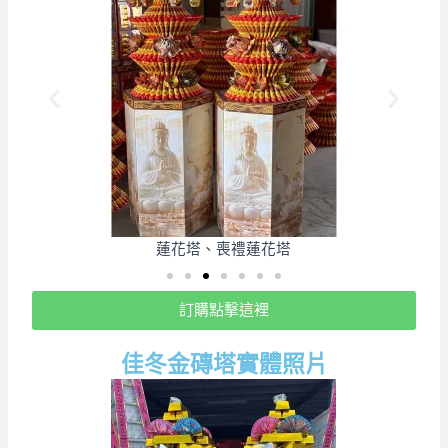
蓮花塔、喪禮蓮花塔
訂購點擊這裡
佳冬金磚塔實體照片