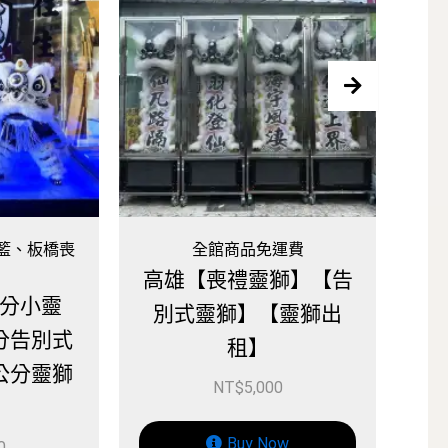
全館商品免運費
全館商品免運費
雄【喪禮靈獅】【告
屏東-【喪禮靈獅】【
式靈獅】【靈獅出
別式靈獅】【靈獅出
租】
租】
NT$
5,000
NT$
5,000
Buy Now
Buy Now