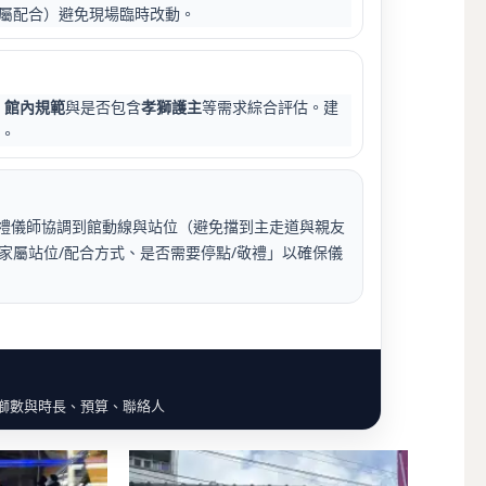
屬配合）避免現場臨時改動。
、館內規範
與是否包含
孝獅護主
等需求綜合評估。建
事。
禮儀師協調到館動線與站位（避免擋到主走道與親友
家屬站位/配合方式、是否需要停點/敬禮」以確保儀
、獅數與時長、預算、聯絡人