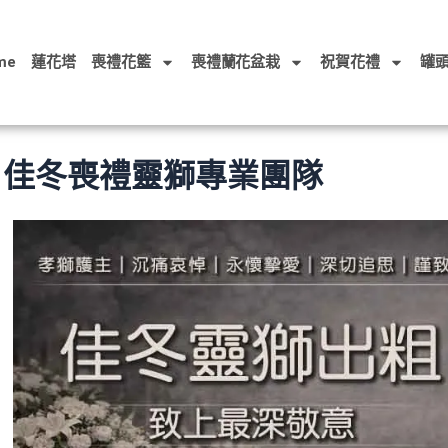
me
蓮花塔
喪禮花籃
喪禮蘭花盆栽
祝賀花禮
罐
佳冬喪禮靈獅專業團隊