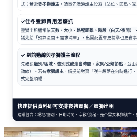
式；若需要
孝獅護主
，請事先溝通護主段落（站位、節點、家
✓
佳冬
靈獅費用怎麼抓
靈獅出租通常依
天數、大小、路程距離、時段（白天/夜間）
議先給「預算區間 + 需求清單」，出團配置會更精準也更省
✓ 到館動線與孝獅護主流程
先確認
廳別/區域、告別式或法會時間、家祭/公祭節點
，並由
動線）。若有
孝獅護主
，請提前對齊「護主段落在何時進行、
式完整順暢。
快速提供資料即可安排喪禮靈獅／靈獅出租
建議包含：場地/廳別、日期時間、宗教/流程、是否需要孝獅護主