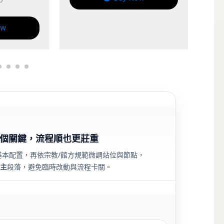
個關鍵，流程順也更莊重
基本配置，再依宗教/館方規範微調站位與節點，
主
段落，避免臨時改動與流程卡關。