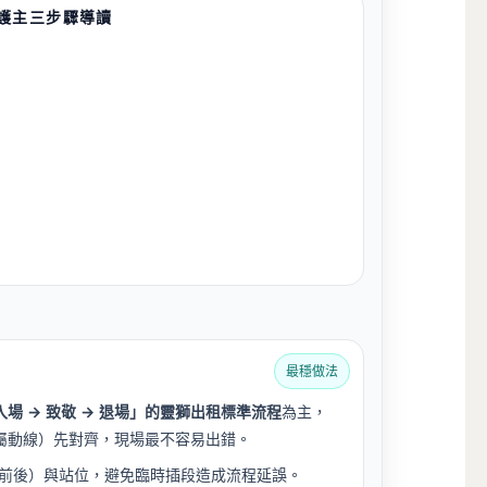
護主三步驟導讀
最穩做法
入場 → 致敬 → 退場」的靈獅出租標準流程
為主，
屬動線）先對齊，現場最不容易出錯。
行前後）與站位，避免臨時插段造成流程延誤。