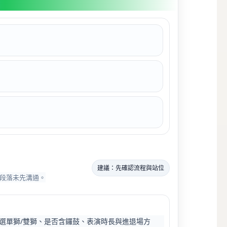
建議：先確認流程與站位
段落未先溝通。
選單獅/雙獅、是否含鑼鼓、表演時長與進退場方