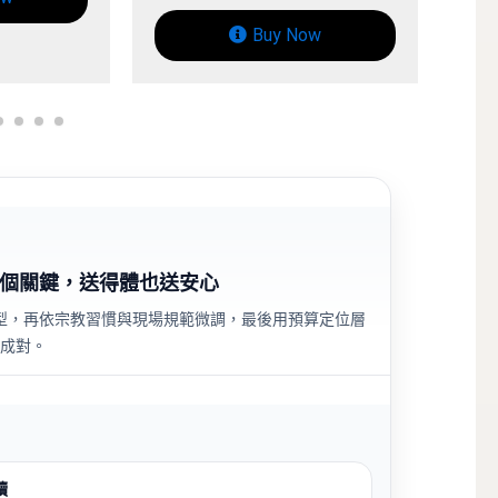
uy Now
Buy Now
個關鍵，送得體也送安心
型，再依宗教習慣與現場規範微調，最後用預算定位層
成對。
讀