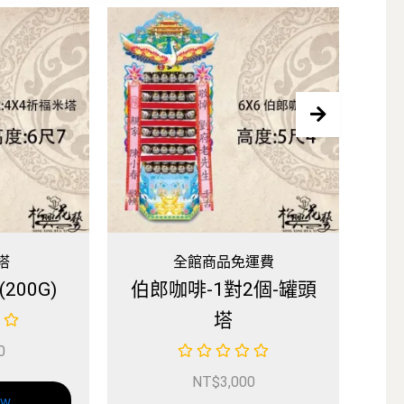
品免運費
全館商品免運費
1對2個-罐頭
一般飲料罐頭塔(大)-1
塔
對2個-罐頭塔
$
3,000
NT$
3,000