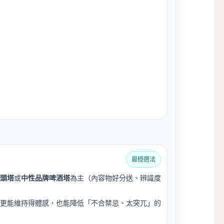
最穩選法
頭塔
或
中性品牌啤酒塔
為主（內容物好分送、辨識度
更能維持得體感，也能降低「不合禁忌、太突兀」的