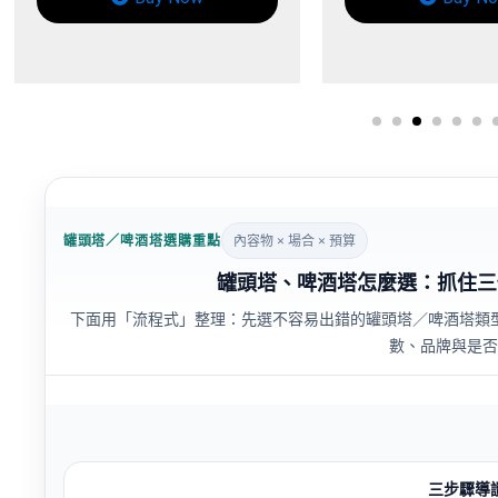
B
罐頭塔／啤酒塔選購重點
內容物 × 場合 × 預算
罐頭塔、啤酒塔怎麼選：抓住三
下面用「流程式」整理：先選不容易出錯的罐頭塔／啤酒塔類
數、品牌與是否
三步驟導