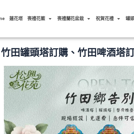
me
蓮花塔
喪禮花籃
喪禮蘭花盆栽
祝賀花禮
罐
竹田罐頭塔訂購、竹田啤酒塔